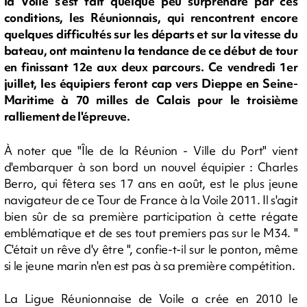
la Voile s'est fait quelque peu surprendre par ces
conditions, les Réunionnais, qui rencontrent encore
quelques difficultés sur les départs et sur la vitesse du
bateau, ont maintenu la tendance de ce début de tour
en finissant 12e aux deux parcours. Ce vendredi 1er
juillet, les équipiers feront cap vers Dieppe en Seine-
Maritime à 70 milles de Calais pour le troisième
ralliement de l'épreuve.
À noter que "Île de la Réunion - Ville du Port" vient
d'embarquer à son bord un nouvel équipier : Charles
Berro, qui fêtera ses 17 ans en août, est le plus jeune
navigateur de ce Tour de France à la Voile 2011. Il s'agit
bien sûr de sa première participation à cette régate
emblématique et de ses tout premiers pas sur le M34. "
C'était un rêve d'y être ", confie-t-il sur le ponton, même
si le jeune marin n'en est pas à sa première compétition.
La Ligue Réunionnaise de Voile a crée en 2010 le