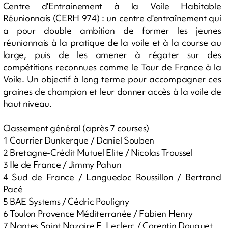
Centre d'Entrainement à la Voile Habitable
Réunionnais (CERH 974) : un centre d'entraînement qui
a pour double ambition de former les jeunes
réunionnais à la pratique de la voile et à la course au
large, puis de les amener à régater sur des
compétitions reconnues comme le Tour de France à la
Voile. Un objectif à long terme pour accompagner ces
graines de champion et leur donner accès à la voile de
haut niveau.
Classement général (après 7 courses)
1 Courrier Dunkerque / Daniel Souben
2 Bretagne-Crédit Mutuel Elite / Nicolas Troussel
3 Ile de France / Jimmy Pahun
4 Sud de France / Languedoc Roussillon / Bertrand
Pacé
5 BAE Systems / Cédric Pouligny
6 Toulon Provence Méditerranée / Fabien Henry
7 Nantes Saint Nazaire E. Leclerc / Corentin Douguet