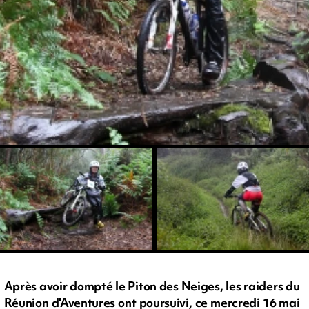
Après avoir dompté le Piton des Neiges, les raiders du
Réunion d'Aventures ont poursuivi, ce mercredi 16 mai