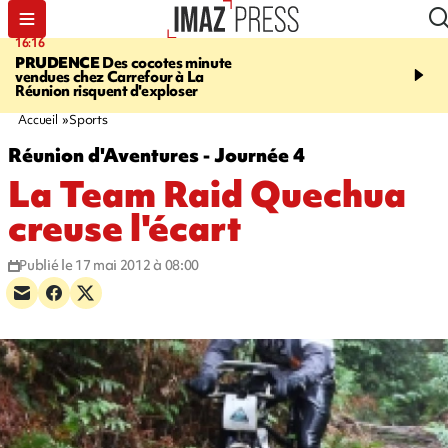
16:16
20:06
PRUDENCE
Des cocotes minute
À RETENIR CE SOIR
Vo
vendues chez Carrefour à La
l'Asie, mort d'une gram
Réunion risquent d'exploser
cocottes minute, Guan D
footballeurs
Accueil
Sports
Réunion d'Aventures - Journée 4
La Team Raid Quechua
creuse l'écart
Publié le 17 mai 2012 à 08:00