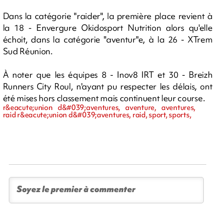
Dans la catégorie "raider", la première place revient à
la 18 - Envergure Okidosport Nutrition alors qu'elle
échoit, dans la catégorie "aventur"e, à la 26 - XTrem
Sud Réunion.
À noter que les équipes 8 - Inov8 IRT et 30 - Breizh
Runners City Roul, n'ayant pu respecter les délais, ont
été mises hors classement mais continuent leur course.
r&eacute;union d&#039;aventures, aventure, aventures,
raid r&eacute;union d&#039;aventures, raid, sport, sports,