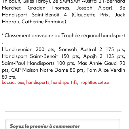
Thibault, Gilles Tarby), 2e SAMSAH Austral 2 (-Bernard
Merchet, Gracien Thomas, Joseph Aipar), 3e
Handisport Saint-Benoît 4 (Claudette Prix, Jack
Hoarau, Catherine Fontaine).
* Classement provisoire du Trophée régional handisport
:
Handireunion 200 pts, Samsah Austral 2 175 pts,
Handisport Saint-Benoît 150 pts, Apajh 2 125 pts,
Saint-Paul Handisports 100 pts, Mas Annie Gauci 90
pts, CAP Maison Notre Dame 80 pts, Fam Alice Verdin
80 pts.
boccia, jeux, handisports, handisportifs, troph&eacute;e