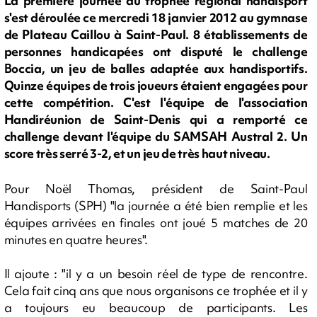
La première journée du trophée régional handisport
s'est déroulée ce mercredi 18 janvier 2012 au gymnase
de Plateau Caillou à Saint-Paul. 8 établissements de
personnes handicapées ont disputé le challenge
Boccia, un jeu de balles adaptée aux handisportifs.
Quinze équipes de trois joueurs étaient engagées pour
cette compétition. C'est l'équipe de l'association
Handiréunion de Saint-Denis qui a remporté ce
challenge devant l'équipe du SAMSAH Austral 2. Un
score très serré 3-2, et un jeu de très haut niveau.
Pour Noël Thomas, président de Saint-Paul
Handisports (SPH) "la journée a été bien remplie et les
équipes arrivées en finales ont joué 5 matches de 20
minutes en quatre heures".
Il ajoute : "il y a un besoin réel de type de rencontre.
Cela fait cinq ans que nous organisons ce trophée et il y
a toujours eu beaucoup de participants. Les