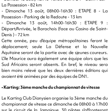
La Possession - 82 km
- Dimanche 13 août, 08h00-16h30 : ETAPE 8 - La
Possession - Parking de la Redoute - 13 km
- Dimanche 13 août, 14h00-16h30 : ETAPE 9 :
Départ/Arrivée, le Barachois (face au Casino de Saint-
Denis ) - 72 km
Cette année, peu d'équipe métropolitaines feront le
déplacement; seule La Défense et la Nouvelle
Aquitaine seront de la partie avec de sjeunes coureurs.
L'île Maurice aura également une équipe alors que les
Sud Africains seront absents. En bref, le niveau sera
bien moins relevé que les deux dernières éditions qui
avaient été animées par des équipes de DN1.
• Karting: 3ème manche du championnat de vitesse
Le Karting Club Dionysien organise la 3ème manche du
championnat de vitesse ce dimanche de 08h00 à 17h00
sur le circuit de la Jamaique. 30 pilotes s'affronteront