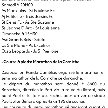
Samedi à 20H00
As Marsouins - St Pauloise Fc
Aj Petite Ile - Trois Bassins Fc
St Denis Fc - As Ste Suzanne
Ss Jeanne D Arc - St Louisienne
Dimanche à 15H30
Asc Grands Bois - Sdefa
Us Ste Marie - As Excelsior
Ocsa Leopards - Js St Pierroise
• Course à pieds: Marathon de la Corniche
L'association Rando Camélias organise le marathon et
semi marathon de la Corniche ce dimanche.
Le départ du marathon sera donné à 6h00 du
Barachois, direction le Port via la route du littoral, puis
Saint Paul et le Tour des roches pour arriver au stade
Paul Julius Bénard après 42km195 de course.
Les coureurs du semi marathon s'élanceront quant à