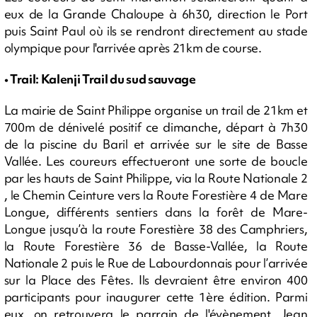
eux de la Grande Chaloupe à 6h30, direction le Port
puis Saint Paul où ils se rendront directement au stade
olympique pour l'arrivée après 21km de course.
• Trail: Kalenji Trail du sud sauvage
La mairie de Saint Philippe organise un trail de 21km et
700m de dénivelé positif ce dimanche, départ à 7h30
de la piscine du Baril et arrivée sur le site de Basse
Vallée. Les coureurs effectueront une sorte de boucle
par les hauts de Saint Philippe, via la Route Nationale 2
, le Chemin Ceinture vers la Route Forestière 4 de Mare
Longue, différents sentiers dans la forêt de Mare-
Longue jusqu’à la route Forestière 38 des Camphriers,
la Route Forestière 36 de Basse-Vallée, la Route
Nationale 2 puis le Rue de Labourdonnais pour l’arrivée
sur la Place des Fêtes. Ils devraient être environ 400
participants pour inaugurer cette 1ère édition. Parmi
eux, on retrouvera le parrain de l'évènement, Jean