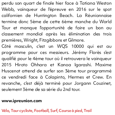
perdu son quart de finale hier face à Tatiana Weston
Webb, vainqueur de l'épreuve en 2016 sur le spot
californien de Huntington Beach. La Réunionnaise
termine donc 5ème de cette 6ème manche du World
Tour et manque l'opportunité de faire un bon au
classement mondial après les élimination des trois
premières, Wright, Fitzgibbons et Gilmore.
Côté masculin, c'est un WQS 10000 qui est au
programme pour ces messieurs. Jérémy Florès s'est
qualifié pour le 4ème tour où il retrouvera le vainqueur
2015 Hiroto Ohhara et Kanoa Igarashi. Maxime
Huscenot attend de surfer son 3ème tour programmé
ce vendredi face à Colapinto, Hermes et Crew. En
revanche, c'est déjà terminé pour Jorgann Couzinet,
seulement 3ème de sa série du 2nd tour.
www.ipreunion.com
Vélo, Tour cycliste, Football, Surf, Course à pied, Trail