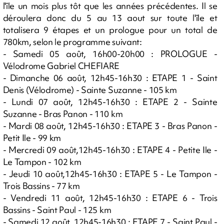
l'île un mois plus tôt que les années précédentes. Il se
déroulera donc du 5 au 13 aout sur toute l'île et
totalisera 9 étapes et un prologue pour un total de
780km, selon le programme suivant:
- Samedi 05 août, 16h00-20h00 : PROLOGUE -
Vélodrome Gabriel CHEFIARE
- Dimanche 06 août, 12h45-16h30 : ETAPE 1 - Saint
Denis (Vélodrome) - Sainte Suzanne - 105 km
- Lundi 07 août, 12h45-16h30 : ETAPE 2 - Sainte
Suzanne - Bras Panon - 110 km
- Mardi 08 août, 12h45-16h30 : ETAPE 3 - Bras Panon -
Petit Ile - 99 km
- Mercredi 09 août,12h45-16h30 : ETAPE 4 - Petite Ile -
Le Tampon - 102 km
- Jeudi 10 août,12h45-16h30 : ETAPE 5 - Le Tampon -
Trois Bassins - 77 km
- Vendredi 11 août, 12h45-16h30 : ETAPE 6 - Trois
Bassins - Saint Paul - 125 km
- Samedi 12 août, 12h45-16h30 : ETAPE 7 - Saint Paul -