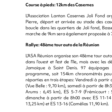
Course à pieds: 12km des Casernes
L'Association Lantan Casernes Joli Fond 
Pierre, départ et arrivée au stade des cas
boucle dans les quartiers de Joli fond, Ba
marche de 9km sera également proposée à 
Rallye: 48ème tour auto de la Réunion
L'ASA Réunion organise son 48ème tour auto 
dans l'ouest et l'est de l'île, mais avec le
Jamaique à Saint Denis. 97 équipages s
programme, soit 154km chronométrés pour 
réparties en trois étapes: Vendredi à parti
(Vue Belle : 9,70 km), samedi à partir de 8h
Arums : 6,45 km), ES 5-7-9 (Frémicourt : 
dimanche à partir de 8h00 avec ES 11-14 
13,25 km) et ES 13-16 (Camélias 11,90 km).