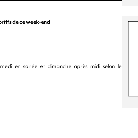
ortifs de ce week-end
edi en soirée et dimanche après midi selon le