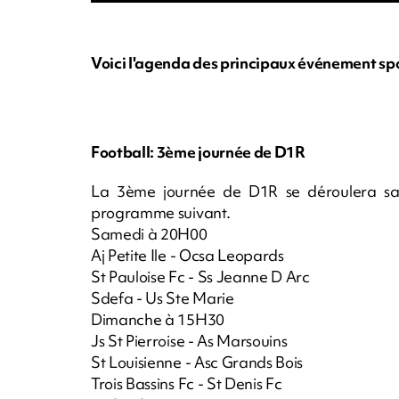
Voici l'agenda des principaux événement sp
Football: 3ème journée de D1R
La 3ème journée de D1R se déroulera sam
programme suivant.
Samedi à 20H00
Aj Petite Ile - Ocsa Leopards
St Pauloise Fc - Ss Jeanne D Arc
Sdefa - Us Ste Marie
Dimanche à 15H30
Js St Pierroise - As Marsouins
St Louisienne - Asc Grands Bois
Trois Bassins Fc - St Denis Fc