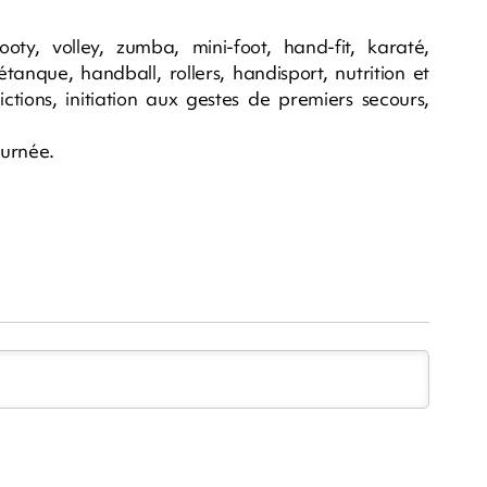
oty, volley, zumba, mini-foot, hand-fit, karaté,
étanque, handball, rollers, handisport, nutrition et
tions, initiation aux gestes de premiers secours,
ournée.