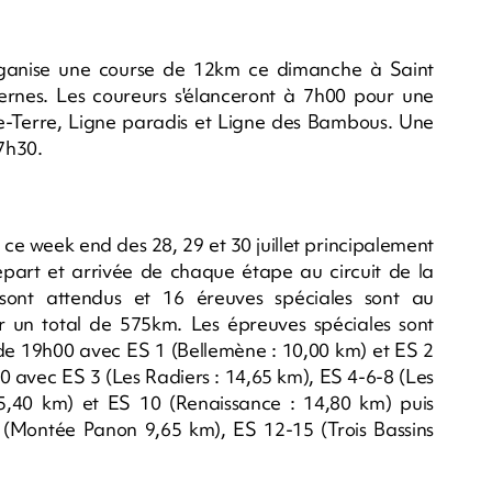
organise une course de 12km ce dimanche à Saint
ernes. Les coureurs s'élanceront à 7h00 pour une
sse-Terre, Ligne paradis et Ligne des Bambous. Une
7h30.
ce week end des 28, 29 et 30 juillet principalement
s départ et arrivée de chaque étape au circuit de la
ont attendus et 16 éreuves spéciales sont au
un total de 575km. Les épreuves spéciales sont
r de 19h00 avec ES 1 (Bellemène : 10,00 km) et ES 2
30 avec ES 3 (Les Radiers : 14,65 km), ES 4-6-8 (Les
5,40 km) et ES 10 (Renaissance : 14,80 km) puis
(Montée Panon 9,65 km), ES 12-15 (Trois Bassins