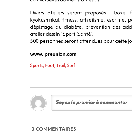
Divers ateliers seront proposés : boxe, fo
kyokushinkai, fitness, athlétisme, escrime, p
dépistage du diabète, prévention des addic
atelier dessin "Sport-Santé".
500 personnes seront attendues pour cette j
www.ipreunion.com
Sports, Foot, Trail, Surf
0 COMMENTAIRES