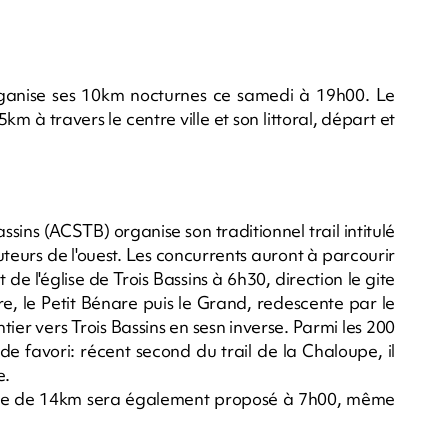
organise ses 10km nocturnes ce samedi à 19h00. Le
m à travers le centre ville et son littoral, départ et
assins (ACSTB) organise son traditionnel trail intitulé
uteurs de l'ouest. Les concurrents auront à parcourir
e l'église de Trois Bassins à 6h30, direction le gite
e, le Petit Bénare puis le Grand, redescente par le
ier vers Trois Bassins en sesn inverse. Parmi les 200
e favori: récent second du trail de la Chaloupe, il
e.
erte de 14km sera également proposé à 7h00, même