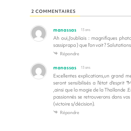
2 COMMENTAIRES
manassas
13 ans
Ah oui,j'oubliais : magnifiques phot
sassiprapa ) que l'on voit ? Salutations
Répondre
manassas
13 ans
Excellentes explications,un grand mer
seront sensibilisés a l'état d'esprit
,ainsi que la magie de la Thaîlande .
passionnés se retrouverons dans vos 
(victoire s/décision).
Répondre