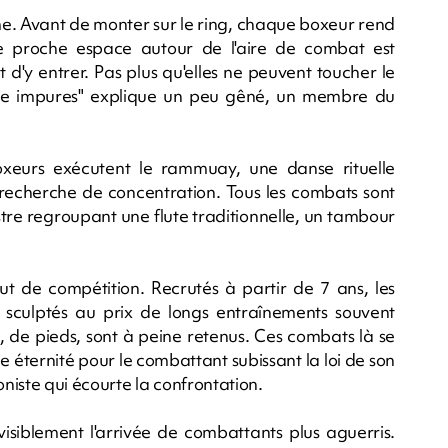
ême. Avant de monter sur le ring, chaque boxeur rend
e proche espace autour de l'aire de combat est
t d'y entrer. Pas plus qu'elles ne peuvent toucher le
mme impures" explique un peu gêné, un membre du
oxeurs exécutent le rammuay, une danse rituelle
echerche de concentration. Tous les combats sont
tre regroupant une flute traditionnelle, un tambour
ut de compétition. Recrutés à partir de 7 ans, les
nt sculptés au prix de longs entraînements souvent
 de pieds, sont à peine retenus. Ces combats là se
e éternité pour le combattant subissant la loi de son
oniste qui écourte la confrontation.
 visiblement l'arrivée de combattants plus aguerris.