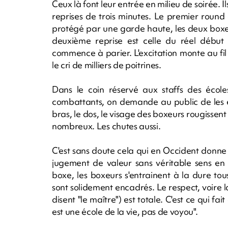
Ceux là font leur entrée en milieu de soirée. 
reprises de trois minutes. Le premier round 
protégé par une garde haute, les deux boxeur
deuxième reprise est celle du réel début 
commence à parier. L'excitation monte au f
le cri de milliers de poitrines.
Dans le coin réservé aux staffs des école
combattants, on demande au public de les en
bras, le dos, le visage des boxeurs rougissen
nombreux. Les chutes aussi.
C'est sans doute cela qui en Occident donne
jugement de valeur sans véritable sens en 
boxe, les boxeurs s'entrainent à la dure to
sont solidement encadrés. Le respect, voire la
disent "le maître") est totale. C'est ce qui 
est une école de la vie, pas de voyou".