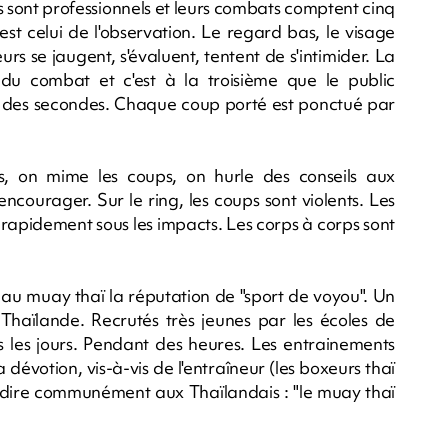
Ils sont professionnels et leurs combats comptent cinq
est celui de l'observation. Le regard bas, le visage
s se jaugent, s'évaluent, tentent de s'intimider. La
du combat et c'est à la troisième que le public
il des secondes. Chaque coup porté est ponctué par
s, on mime les coups, on hurle des conseils aux
courager. Sur le ring, les coups sont violents. Les
t rapidement sous les impacts. Les corps à corps sont
 au muay thaï la réputation de "sport de voyou". Un
Thaïlande. Recrutés très jeunes par les écoles de
us les jours. Pendant des heures. Les entrainements
 dévotion, vis-à-vis de l'entraîneur (les boxeurs thaï
fait dire communément aux Thaïlandais : "le muay thaï