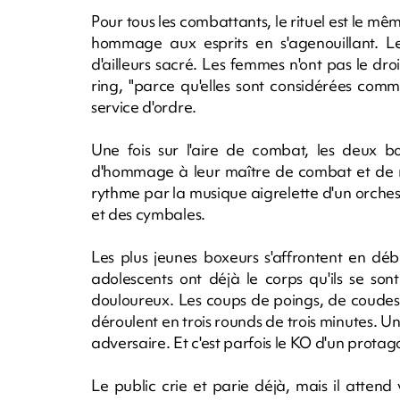
Pour tous les combattants, le rituel est le m
hommage aux esprits en s'agenouillant. L
d'ailleurs sacré. Les femmes n'ont pas le droi
ring, "parce qu'elles sont considérées co
service d'ordre.
Une fois sur l'aire de combat, les deux b
d'hommage à leur maître de combat et de r
rythme par la musique aigrelette d'un orches
et des cymbales.
Les plus jeunes boxeurs s'affrontent en déb
adolescents ont déjà le corps qu'ils se so
douloureux. Les coups de poings, de coudes,
déroulent en trois rounds de trois minutes. Un
adversaire. Et c'est parfois le KO d'un protag
Le public crie et parie déjà, mais il attend