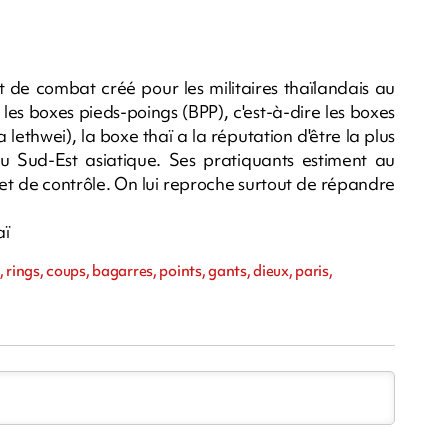
t de combat créé pour les militaires thaïlandais au
 les boxes pieds-poings (BPP), c'est-à-dire les boxes
lethwei), la boxe thaï a la réputation d'être la plus
 du Sud-Est asiatique. Ses pratiquants estiment au
jet de contrôle. On lui reproche surtout de répandre
aï
rings, coups, bagarres, points, gants, dieux, paris,