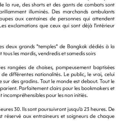
de la rue, des shorts et des gants de combats sont
brillamment illuminés. Des marchands ambulants
 soupes aux centaines de personnes qui attendent
Les exclamations que ceux qui sont déjà l'intérieur
es deux grands "temples" de Bangkok dédiés à la
t tous les mardis, vendredis et samedis soirs
ques rangées de chaises, pompeusement baptisées
e différentes nationalités. Le public, le vrai, celui
e sur des gradins. Tout le monde est debout. Tout le
rient. Parfaitement clairs pour les bookmakers et
nt incompréhensibles pour les non initiés.
ures 30. Ils sont poursuivront jusqu'à 23 heures. De
st réservé aux entraineurs et soigneurs de chaque