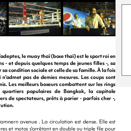
adeptes, le muay thaï (boxe thaï) est le sport roi en
 - et depuis quelques temps de jeunes filles -, sa
sa condition sociale et celle de sa famille. À la fois
aï n'admet pas de demies mesures. Les coups sont
is. Les meilleurs boxeurs combattent sur les rings
uartiers populaires de Bangkok, la capitale
ers de spectateurs, prêts à parier - parfois cher -,
tution.
mnern avenue . La circulation est dense. Elle est
s et motos s'arrêtant en double ou triple file pour