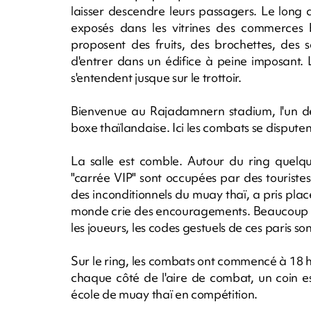
laisser descendre leurs passagers. Le long 
exposés dans les vitrines des commerces 
proposent des fruits, des brochettes, des
d'entrer dans un édifice à peine imposant. 
s'entendent jusque sur le trottoir.
Bienvenue au Rajadamnern stadium, l'un d
boxe thaïlandaise. Ici les combats se disputen
La salle est comble. Autour du ring quel
"carrée VIP" sont occupées par des touristes d
des inconditionnels du muay thaï, a pris plac
monde crie des encouragements. Beaucoup pa
les joueurs, les codes gestuels de ces paris so
Sur le ring, les combats ont commencé à 18 he
chaque côté de l'aire de combat, un coin e
école de muay thaï en compétition.