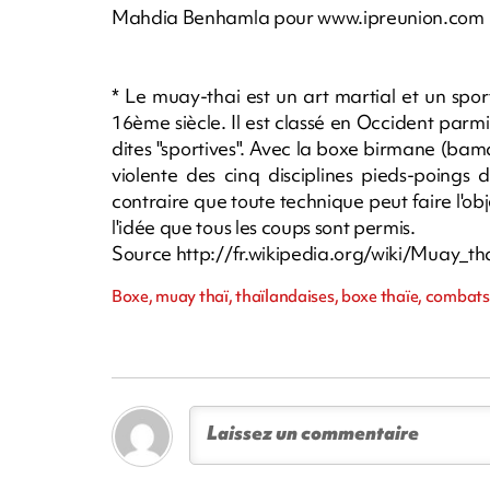
Mahdia Benhamla pour www.ipreunion.com
* Le muay-thai est un art martial et un spor
16ème siècle. Il est classé en Occident parmi
dites "sportives". Avec la boxe birmane (bama 
violente des cinq disciplines pieds-poings
contraire que toute technique peut faire l'ob
l'idée que tous les coups sont permis.
Source http://fr.wikipedia.org/wiki/Muay_th
Boxe, muay thaï, thaïlandaises, boxe thaïe, combats, 