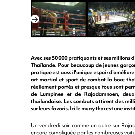
Avec ses 50 000 pratiquants et ses millions d'
Thaïlande. Pour beaucoup de jeunes garçons
pratique est aussi l'unique espoir d'améliorer 
art martial et sport de combat la boxe th
réellement portés et presque tous sont perm
de Lumpinee et de Rajadamnoen, deux q
thaïlandaise. Les combats attirent des milli
sur leurs favoris. Ici le muay thaï est une insti
Un vendredi soir comme un autre sur Rajada
encore compliquée par les nombreuses voiture