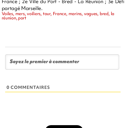
France ; 2e Ville du Port - Bred - La Réunion ; 3e Défi
partagé Marseille.
Voiles, mers, voiliers, tour, France, marins, vagues, bred, la
réunion, port
0 COMMENTAIRES