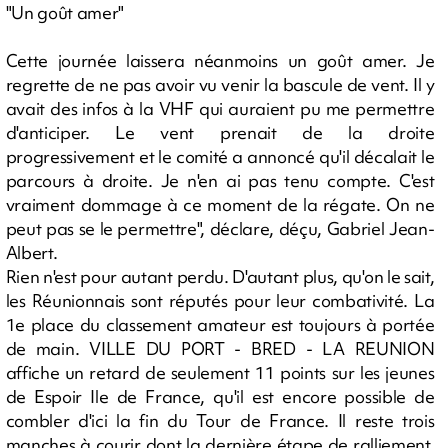
"Un goût amer"
Cette journée laissera néanmoins un goût amer. Je
regrette de ne pas avoir vu venir la bascule de vent. Il y
avait des infos à la VHF qui auraient pu me permettre
d'anticiper. Le vent prenait de la droite
progressivement et le comité a annoncé qu'il décalait le
parcours à droite. Je n'en ai pas tenu compte. C'est
vraiment dommage à ce moment de la régate. On ne
peut pas se le permettre", déclare, déçu, Gabriel Jean-
Albert.
Rien n'est pour autant perdu. D'autant plus, qu'on le sait,
les Réunionnais sont réputés pour leur combativité. La
1e place du classement amateur est toujours à portée
de main. VILLE DU PORT - BRED - LA REUNION
affiche un retard de seulement 11 points sur les jeunes
de Espoir Ile de France, qu'il est encore possible de
combler d'ici la fin du Tour de France. Il reste trois
manches à courir dont la dernière étape de ralliement,