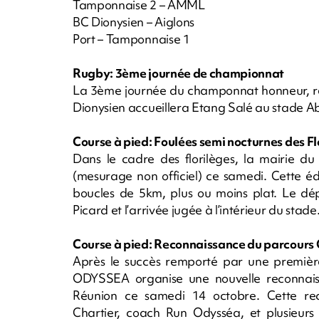
Tamponnaise 2 – AMML
BC Dionysien – Aiglons
Port – Tamponnaise 1
Rugby: 3ème journée de championnat
La 3ème journée du champonnat honneur, reb
Dionysien accueillera Etang Salé au stade A
Course à pied: Foulées semi nocturnes des Fl
Dans le cadre des florilèges, la mairie 
(mesurage non officiel) ce samedi. Cette é
boucles de 5km, plus ou moins plat. Le dé
Picard et l’arrivée jugée à l’intérieur du stad
Course à pied: Reconnaissance du parcours
Après le succès remporté par une première
ODYSSEA organise une nouvelle reconnai
Réunion ce samedi 14 octobre. Cette re
Chartier, coach Run Odysséa, et plusieurs 