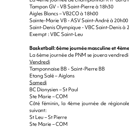
Tampon GV - VB Saint-Pierre à 18h30
Aigles Blancs – VB2CO à 18h00
Sainte-Marie VB - ASV Saint-André à 20h00
Saint-Denis Olympique - VBC Saint-Denis à 
Exempt : VBC Saint-Leu
Basketball: 6ème journée masculine et 4ème
La 6ème journée de PNM se jouera vendredi 
Vendredi
Tamponnaise BB - Saint-Pierre BB
Etang Salé – Aiglons
Samedi
BC Dionysien – St Paul
Ste Marie – COM
Côté féminin, la 4ème journée de régional
suivant:
St Leu – St Pierre
Ste Marie – COM