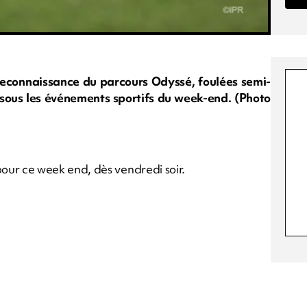
reconnaissance du parcours Odyssé, foulées semi-
essous les événements sportifs du week-end. (Photo
r ce week end, dès vendredi soir.