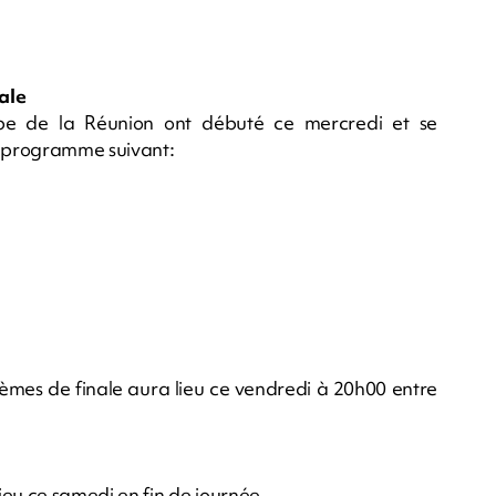
ale
pe de la Réunion ont débuté ce mercredi et se
le programme suivant:
èmes de finale aura lieu ce vendredi à 20h00 entre
u ce samedi en fin de journée.