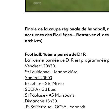
Finale de la coupe régionale de handball, 
nocturnes des Florilèges... Retrouvez ci-d
archives)
Football: 16ème journée de D1R
La 16ème journée de D1R est programmée pou
Vendredi 20h30
St Louisienne - Jeanne d'Arc
Samedi 20h00
Excelsior – Ste Marie
SDEFA - Gd Bois
St Pauloise - AS Marsouins
Dimanche 15h30
JS St Pierroise - OCSA Léopards