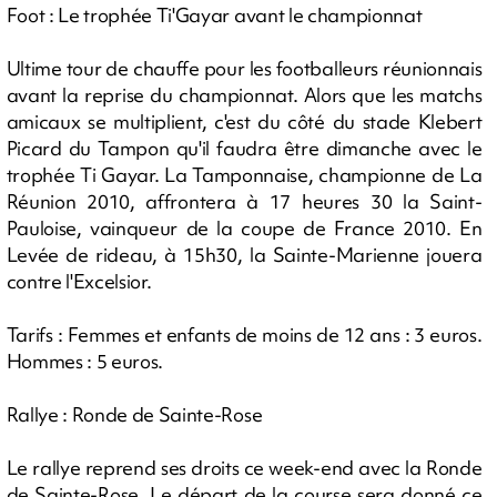
Foot : Le trophée Ti'Gayar avant le championnat
Ultime tour de chauffe pour les footballeurs réunionnais
avant la reprise du championnat. Alors que les matchs
amicaux se multiplient, c'est du côté du stade Klebert
Picard du Tampon qu'il faudra être dimanche avec le
trophée Ti Gayar. La Tamponnaise, championne de La
Réunion 2010, affrontera à 17 heures 30 la Saint-
Pauloise, vainqueur de la coupe de France 2010. En
Levée de rideau, à 15h30, la Sainte-Marienne jouera
contre l'Excelsior.
Tarifs : Femmes et enfants de moins de 12 ans : 3 euros.
Hommes : 5 euros.
Rallye : Ronde de Sainte-Rose
Le rallye reprend ses droits ce week-end avec la Ronde
de Sainte-Rose. Le départ de la course sera donné ce