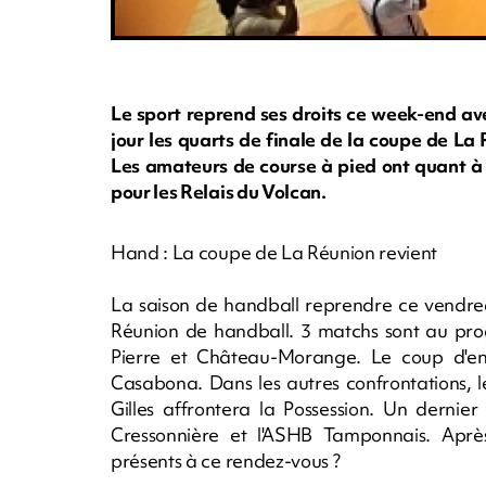
Le sport reprend ses droits ce week-end av
jour les quarts de finale de la coupe de L
Les amateurs de course à pied ont quant 
pour les Relais du Volcan.
Hand : La coupe de La Réunion revient
La saison de handball reprendre ce vendred
Réunion de handball. 3 matchs sont au pr
Pierre et Château-Morange. Le coup d'e
Casabona. Dans les autres confrontations, l
Gilles affrontera la Possession. Un dernie
Cressonnière et l'ASHB Tamponnais. Après 
présents à ce rendez-vous ?