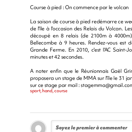
Course à pied : On commence par le volcan
La saison de course à pied redémarre ce we
de l'île à l'occasion des Relais du Volcan. 
découpé en 8 relais (de 2100m à 4000m)
Bellecombe à 9 heures. Rendez-vous est d
Grande Ferme. En 2010, c'est l'AC Saint-J
minutes et 42 secondes.
A noter enfin que le Réunionnais Gaël Gri
proposera un stage de MMA sur l'île le 31 janv
sur ce stage par mail :
stagemma@gmail.co
sport, hand, course