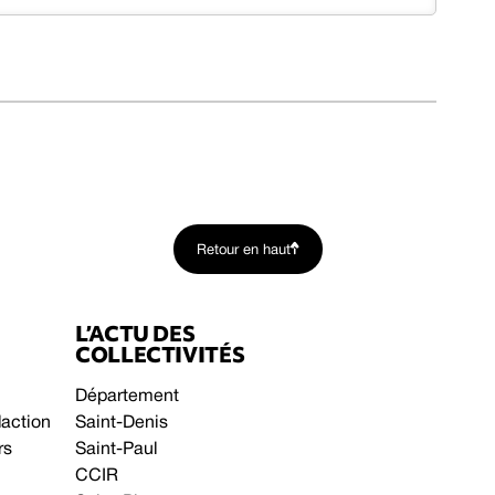
Retour en haut
L’ACTU DES
COLLECTIVITÉS
Département
daction
Saint-Denis
rs
Saint-Paul
CCIR