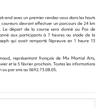
ek-end avec un premier rendez-vous dans les hauts
Les coureurs devront effectuer un parcours de 24 km
. Le départ de la course sera donné au Pas de
onné aux participants à 7 heures au stade de la
oseph qui avait remporté l'épreuve en 1 heure 13
maud, représentant français de Mix Martial Arts,
ier et le 5 février prochain. Toutes les informations
m
ou par sms au 0692.73.08.05.