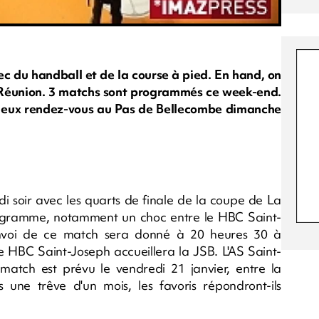
ec du handball et de la course à pied. En hand, on
a Réunion. 3 matchs sont programmés ce week-end.
à eux rendez-vous au Pas de Bellecombe dimanche
i soir avec les quarts de finale de la coupe de La
ogramme, notamment un choc entre le HBC Saint-
nvoi de ce match sera donné à 20 heures 30 à
e HBC Saint-Joseph accueillera la JSB. L'AS Saint-
r match est prévu le vendredi 21 janvier, entre la
une trêve d'un mois, les favoris répondront-ils