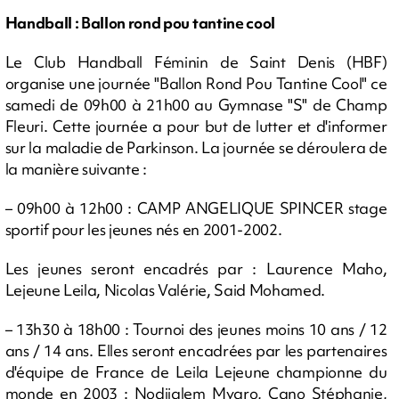
Handball : Ballon rond pou tantine cool
Le Club Handball Féminin de Saint Denis (HBF)
organise une journée "Ballon Rond Pou Tantine Cool" ce
samedi de 09h00 à 21h00 au Gymnase "S" de Champ
Fleuri. Cette journée a pour but de lutter et d'informer
sur la maladie de Parkinson. La journée se déroulera de
la manière suivante :
– 09h00 à 12h00 : CAMP ANGELIQUE SPINCER stage
sportif pour les jeunes nés en 2001-2002.
Les jeunes seront encadrés par : Laurence Maho,
Lejeune Leila, Nicolas Valérie, Said Mohamed.
– 13h30 à 18h00 : Tournoi des jeunes moins 10 ans / 12
ans / 14 ans. Elles seront encadrées par les partenaires
d'équipe de France de Leila Lejeune championne du
monde en 2003 : Nodjialem Myaro, Cano Stéphanie,