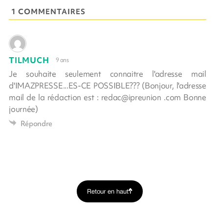
1 COMMENTAIRES
TILMUCH
9 ans
Je souhaite seulement connaitre l'adresse mail
d'IMAZPRESSE...ES-CE POSSIBLE??? (Bonjour, l'adresse
mail de la rédaction est : redac@ipreunion .com Bonne
journée)
Répondre
Retour en haut