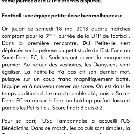
9ème journée de la D1P a été très disputée.
Football : une équipe petite-iloise bien malheureuse
On jouait ce samedi 18 mai 2013 quatre matches
ème
comptant pour la 9
journée de la D1P de football.
Dans la première rencontre, l’AJ Petite-Ile s’est
déplacée sur la pelouse du petit stade de l’Est. Face au
Saint-Denis FC, les Sudistes ont ouvert la marque en
premier. Au retour des vestiaires, les Dionysiens vont
égaliser. La Petite-Ile n’a pas dit son dernier mot,
puisque sur un coup franc magnifiquement botté,
l’équipe va à nouveau mener au score. On est dans le
temps additionnel. Le match semble plié, mais le Saint-
Denis FC va réussir à faire un hold-up parfait, laissant
pantois les Petits-Ilois. Score final : 3 buts à 2.
Pour sa part, l’USS Tamponnaise a accueilli l’US
Bénédictins. Dans ce match, les calculs sont simples, la