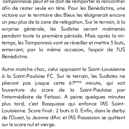
Tamponnaise peut et se doit de remporter la rencontrer
afin de rester seule en tête. Pour les Bénédictins, une
victoire sur le territoire des Bleus les éloignerait encore
un peu plus de la zone de relégation. Sur le terrain, à la
surprise générale, les Sudistes seront malmenés
pendant toute la première période. Mais après la mi-
temps, les Tamponnais vont se réveiller et mettre 3 buts,
enterrant, par la même occasion, l’espoir de l’US
Bénédictins.
Autre matche choc, celui opposant la Saint-Louisienne
à la Saint-Pauloise FC. Sur le terrain, les Sudistes ne
ème
plieront pas jusque cette 67
minute, qui voit
l’ouverture du score de la Saint-Pauloise par
l’intermédiaire de Fetissoi. A peine quelques minutes
plus tard, c’est Basquaise qui enfonce l’AS Saint-
Louisienne. Score final : 2 buts à 0. Enfin, dans le derby
de l’Ouest, la Jeanne d’Arc et l’AS Possession se quittent
sur le score nul et vierge.