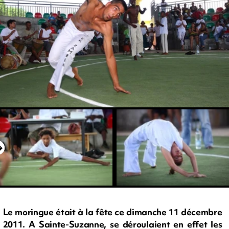
Le moringue était à la fête ce dimanche 11 décembre
2011. A Sainte-Suzanne, se déroulaient en effet les