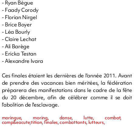
- Ryan Bègue
- Faady Corody
- Florian Nirgel
- Brice Boyer
- Léa Bourly
- Claire Lechat
- Ali Barège
- Ericka Testan
- Alexandre Ivara
Ces finales étaient les dernières de l'année 2011. Avant
de prendre des vacances bien méritées, la fédération
préparera des manifestations dans le cadre de la fête
du 20 décembre, afin de célébrer comme il se doit
l'abolition de l'esclavage.
moringue, moring, danse, lutte, combat,
comp&eacute;tition, finales, combattants, lutteurs,