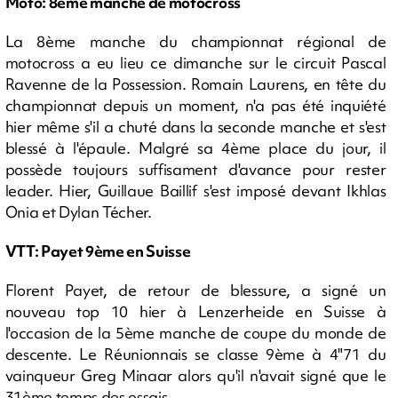
Moto: 8ème manche de motocross
La 8ème manche du championnat régional de
motocross a eu lieu ce dimanche sur le circuit Pascal
Ravenne de la Possession. Romain Laurens, en tête du
championnat depuis un moment, n'a pas été inquiété
hier même s'il a chuté dans la seconde manche et s'est
blessé à l'épaule. Malgré sa 4ème place du jour, il
possède toujours suffisament d'avance pour rester
leader. Hier, Guillaue Baillif s'est imposé devant Ikhlas
Onia et Dylan Técher.
VTT: Payet 9ème en Suisse
Florent Payet, de retour de blessure, a signé un
nouveau top 10 hier à Lenzerheide en Suisse à
l'occasion de la 5ème manche de coupe du monde de
descente. Le Réunionnais se classe 9ème à 4"71 du
vainqueur Greg Minaar alors qu'il n'avait signé que le
31ème temps des essais.