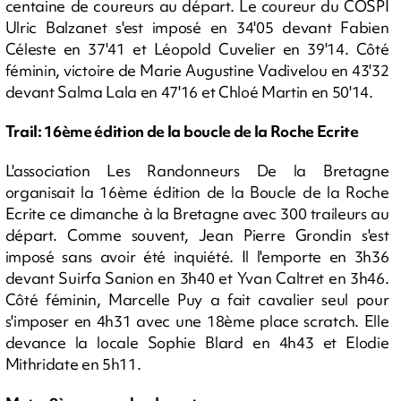
centaine de coureurs au départ. Le coureur du COSPI
Ulric Balzanet s'est imposé en 34'05 devant Fabien
Céleste en 37'41 et Léopold Cuvelier en 39'14. Côté
féminin, victoire de Marie Augustine Vadivelou en 43'32
devant Salma Lala en 47'16 et Chloé Martin en 50'14.
Trail: 16ème édition de la boucle de la Roche Ecrite
L'association Les Randonneurs De la Bretagne
organisait la 16ème édition de la Boucle de la Roche
Ecrite ce dimanche à la Bretagne avec 300 traileurs au
départ. Comme souvent, Jean Pierre Grondin s'est
imposé sans avoir été inquiété. Il l'emporte en 3h36
devant Suirfa Sanion en 3h40 et Yvan Caltret en 3h46.
Côté féminin, Marcelle Puy a fait cavalier seul pour
s'imposer en 4h31 avec une 18ème place scratch. Elle
devance la locale Sophie Blard en 4h43 et Elodie
Mithridate en 5h11.