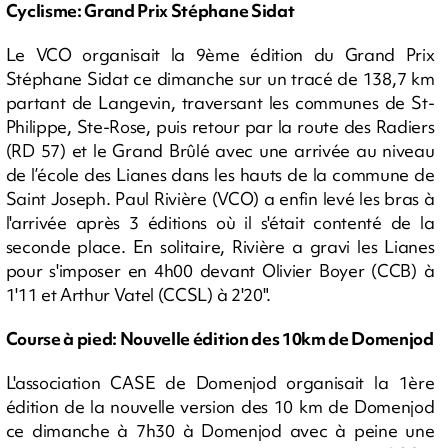
Cyclisme: Grand Prix Stéphane Sidat
Le VCO organisait la 9ème édition du Grand Prix
Stéphane Sidat ce dimanche sur un tracé de 138,7 km
partant de Langevin, traversant les communes de St-
Philippe, Ste-Rose, puis retour par la route des Radiers
(RD 57) et le Grand Brûlé avec une arrivée au niveau
de l’école des Lianes dans les hauts de la commune de
Saint Joseph. Paul Rivière (VCO) a enfin levé les bras à
l'arrivée après 3 éditions où il s'était contenté de la
seconde place. En solitaire, Rivière a gravi les Lianes
pour s'imposer en 4h00 devant Olivier Boyer (CCB) à
1'11 et Arthur Vatel (CCSL) à 2'20".
Course à pied: Nouvelle édition des 10km de Domenjod
L'association CASE de Domenjod organisait la 1ère
édition de la nouvelle version des 10 km de Domenjod
ce dimanche à 7h30 à Domenjod avec à peine une