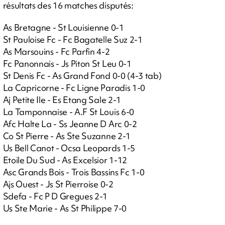
résultats des 16 matches disputés:
As Bretagne - St Louisienne 0-1
St Pauloise Fc - Fc Bagatelle Suz 2-1
As Marsouins - Fc Parfin 4-2
Fc Panonnais - Js Piton St Leu 0-1
St Denis Fc - As Grand Fond 0-0 (4-3 tab)
La Capricorne - Fc Ligne Paradis 1-0
Aj Petite Ile - Es Etang Sale 2-1
La Tamponnaise - A.F St Louis 6-0
Afc Halte La - Ss Jeanne D Arc 0-2
Co St Pierre - As Ste Suzanne 2-1
Us Bell Canot - Ocsa Leopards 1-5
Etoile Du Sud - As Excelsior 1-12
Asc Grands Bois - Trois Bassins Fc 1-0
Ajs Ouest - Js St Pierroise 0-2
Sdefa - Fc P D Gregues 2-1
Us Ste Marie - As St Philippe 7-0