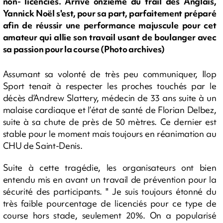
non- licenciés. Arrivé onzième du trail des Anglais,
Yannick Noël s'est, pour sa part, parfaitement préparé
afin de réussir une performance majuscule pour cet
amateur qui allie son travail usant de boulanger avec
sa passion pour la course (Photo archives)
Assumant sa volonté de très peu communiquer, Ilop
Sport tenait à respecter les proches touchés par le
décès d’Andrew Slattery, médecin de 33 ans suite à un
malaise cardiaque et l’état de santé de Florian Delbez,
suite à sa chute de près de 50 mètres. Ce dernier est
stable pour le moment mais toujours en réanimation au
CHU de Saint-Denis.
Suite à cette tragédie, les organisateurs ont bien
entendu mis en avant un travail de prévention pour la
sécurité des participants. " Je suis toujours étonné du
très faible pourcentage de licenciés pour ce type de
course hors stade, seulement 20%. On a popularisé