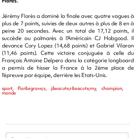
Florès.
Jérémy Florès a dominé la finale avec quatre vagues à
plus de 7 points, suivies de deux autres à plus de 8 en à
peine 20 secondes. Avec un total de 17,12 points, il
succède au palmarès à l'Américain CJ Hobgood. Il
devance Cory Lopez (14,68 points) et Gabriel Vilaran
(11,46 points). Cette victoire conjuguée à celle du
Français Antoine Delpero dans la catégorie longboard
a permis de hisser la France à la 2ème place de
l'épreuve par équipe, derrière les Etats-Unis.
sport, flor&egrave;s, j&eacute;r&eacute;my, champion,
monde