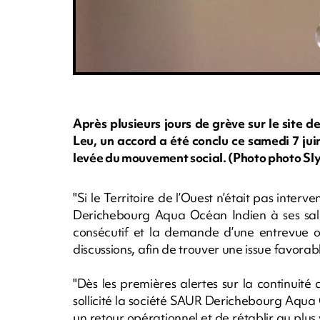
Après plusieurs jours de grève sur le site
Leu, un accord a été conclu ce samedi 7 jui
levée du mouvement social. (Photo photo 
"Si le Territoire de l’Ouest n’était pas interv
Derichebourg Aqua Océan Indien à ses sala
consécutif et la demande d’une entrevue o
discussions, afin de trouver une issue favorable
"Dès les premières alertes sur la continuité d
sollicité la société SAUR Derichebourg Aqua 
un retour opérationnel et de rétablir au plus v