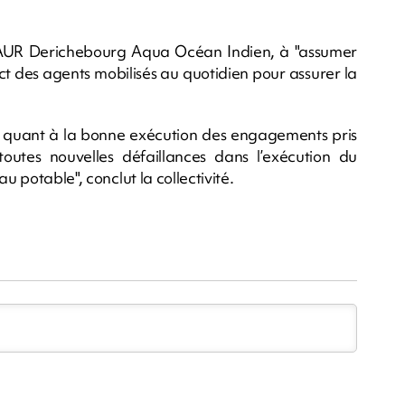
é SAUR Derichebourg Aqua Océan Indien, à "assumer
ct des agents mobilisés au quotidien pour assurer la
ts quant à la bonne exécution des engagements pris
toutes nouvelles défaillances dans l’exécution du
u potable", conclut la collectivité.