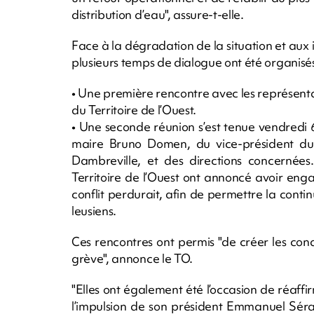
distribution d’eau", assure-t-elle.
Face à la dégradation de la situation et aux i
plusieurs temps de dialogue ont été organisés
• Une première rencontre avec les représentan
du Territoire de l’Ouest.
• Une seconde réunion s’est tenue vendredi 
maire Bruno Domen, du vice-président du T
Dambreville, et des directions concernées
Territoire de l’Ouest ont annoncé avoir enga
conflit perdurait, afin de permettre la contin
leusiens.
Ces rencontres ont permis "de créer les cond
grève", annonce le TO.
"Elles ont également été l’occasion de réaffi
l’impulsion de son président Emmanuel Séra