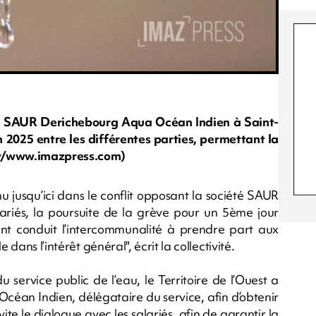
 de SAUR Derichebourg Aqua Océan Indien à Saint-
n 2025 entre les différentes parties, permettant la
Sly/www.imazpress.com)
enu jusqu’ici dans le conflit opposant la société SAUR
riés, la poursuite de la grève pour un 5ème jour
nt conduit l’intercommunalité à prendre part aux
 dans l’intérêt général", écrit la collectivité.
u service public de l’eau, le Territoire de l’Ouest a
Océan Indien, délégataire du service, afin d’obtenir
ite le dialogue avec les salariés, afin de garantir la