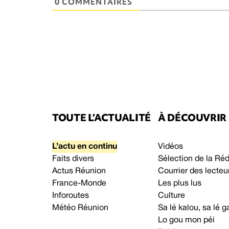
0 COMMENTAIRES
TOUTE L’ACTUALITÉ
À DÉCOUVRIR
L’actu en continu
Vidéos
Faits divers
Sélection de la Ré
Actus Réunion
Courrier des lecteu
France-Monde
Les plus lus
Inforoutes
Culture
Météo Réunion
Sa lé kalou, sa lé
Lo gou mon péi