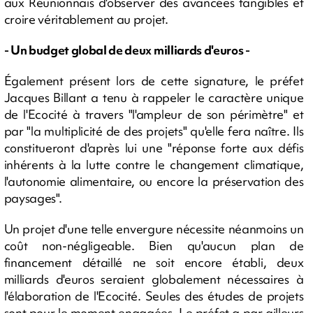
aux Réunionnais d'observer des avancées tangibles et
croire véritablement au projet.
- Un budget global de deux milliards d'euros -
Également présent lors de cette signature, le préfet
Jacques Billant a tenu à rappeler le caractère unique
de l'Ecocité à travers "l'ampleur de son périmètre" et
par "la multiplicité de des projets" qu'elle fera naître. Ils
constitueront d'après lui une "réponse forte aux défis
inhérents à la lutte contre le changement climatique,
l'autonomie alimentaire, ou encore la préservation des
paysages".
Un projet d'une telle envergure nécessite néanmoins un
coût non-négligeable. Bien qu'aucun plan de
financement détaillé ne soit encore établi, deux
milliards d'euros seraient globalement nécessaires à
l'élaboration de l'Ecocité. Seules des études de projets
sont pour le moment engagées. Le préfet a par ailleurs