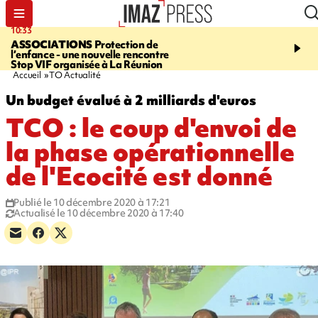
10:33
15:03
ASSOCIATIONS
Protection de
CANADA
Vaste feu de 
l’enfance - une nouvelle rencontre
l'ouest du pays, 20.000 
Stop VIF organisée à La Réunion
l'état d'urgence déclaré
Accueil
TO Actualité
Un budget évalué à 2 milliards d'euros
TCO : le coup d'envoi de
la phase opérationnelle
de l'Ecocité est donné
Publié le 10 décembre 2020 à 17:21
Actualisé le 10 décembre 2020 à 17:40