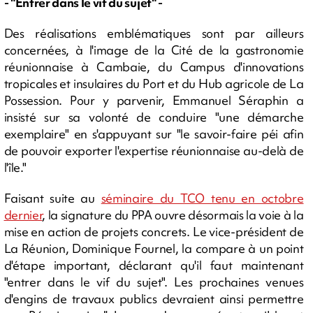
- "Entrer dans le vif du sujet" -
Des réalisations emblématiques sont par ailleurs
concernées, à l'image de la Cité de la gastronomie
réunionnaise à Cambaie, du Campus d'innovations
tropicales et insulaires du Port et du Hub agricole de La
Possession. Pour y parvenir, Emmanuel Séraphin a
insisté sur sa volonté de conduire "une démarche
exemplaire" en s'appuyant sur "le savoir-faire péi afin
de pouvoir exporter l'expertise réunionnaise au-delà de
l'île."
Faisant suite au
séminaire du TCO tenu en octobre
dernier
, la signature du PPA ouvre désormais la voie à la
mise en action de projets concrets. Le vice-président de
La Réunion, Dominique Fournel, la compare à un point
d'étape important, déclarant qu'il faut maintenant
"entrer dans le vif du sujet". Les prochaines venues
d'engins de travaux publics devraient ainsi permettre