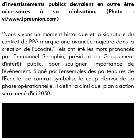
d'investissements publics devraient en outre être
nécessaires à sa réalisation. (Photo :
vl/www.ipreunion.com)
"Nous vivons un moment historique et la signature du
contrat de PPA marque une avancée majeure dans la
création de l'Ecocité." Tels ont été les mots prononcés
par Emmanuel Séraphin, président du Groupement
d'intérêt public, pour souligner l'importance de
l'événement. Signé par l'ensembles des partenaires de
l'Ecocité, ce contrat symbolise le coup d'envoi de sa
phase opérationnelle. Il définira ainsi quel plan d'action
sera mené d'ici 2030.