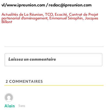
vl/www.ipreunion.com /
redac@ipreunion.com
Actualités de La Réunion, TCO, Ecocité, Contrat de Projet
partenarial d'aménagement, Emmanuel Séraphin, Jacques
Billant
2 COMMENTAIRES
Alain
5 ans