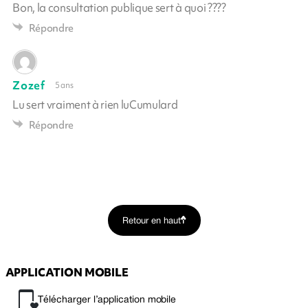
Bon, la consultation publique sert à quoi ????
Répondre
Zozef
5 ans
Lu sert vraiment à rien luCumulard
Répondre
Retour en haut
APPLICATION MOBILE
Télécharger l’application mobile