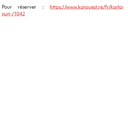
Pour réserver :
https://www.karouest.re/fr/karla-
nuit-/1042