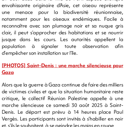
envahissante originaire d’Asie, cet oiseau représente
une menace pour la biodiversité réunionnaise,
notamment pour les oiseaux endémiques. Facile à
reconnaître avec son plumage noir et sa nuque gris
clair, il peut s’approcher des habitations et se nourrir
jusque dans les cours. Les autorités appellent la
population à signaler toute observation afin
d’empêcher son installation sur l’île.
[PHOTOS] Saint-Denis : une marche silencieuse pour
Gaza
Alors que la guerre à Gaza continue de faire des milliers
de victimes civiles et que la situation humanitaire reste
critique, le collectif Réunion Palestine appelle à une
marche silencieuse ce samedi 30 août 2025 à Saint-
Denis. Le départ est prévu à 14 heures place Paul
Vergès. Les participants sont invités à s’habiller en noir
et, s’ils le souhaitent, à se peindre les mains en rouge