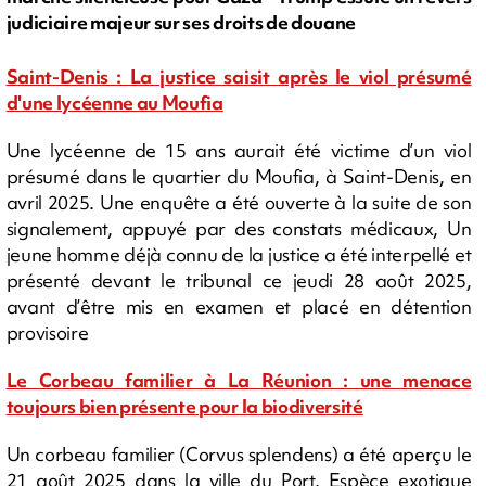
judiciaire majeur sur ses droits de douane
Saint-Denis : La justice saisit après le viol présumé
d'une lycéenne au Moufia
Une lycéenne de 15 ans aurait été victime d’un viol
présumé dans le quartier du Moufia, à Saint-Denis, en
avril 2025. Une enquête a été ouverte à la suite de son
signalement, appuyé par des constats médicaux, Un
jeune homme déjà connu de la justice a été interpellé et
présenté devant le tribunal ce jeudi 28 août 2025,
avant d’être mis en examen et placé en détention
provisoire
Le Corbeau familier à La Réunion : une menace
toujours bien présente pour la biodiversité
Un corbeau familier (Corvus splendens) a été aperçu le
21 août 2025 dans la ville du Port. Espèce exotique