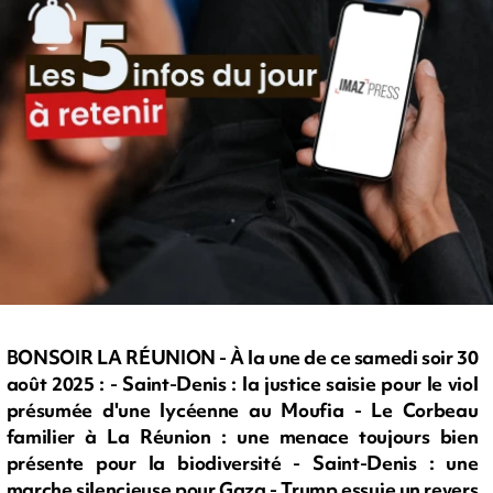
BONSOIR LA RÉUNION - À la une de ce samedi soir 30
août 2025 : - Saint-Denis : la justice saisie pour le viol
présumée d'une lycéenne au Moufia - Le Corbeau
familier à La Réunion : une menace toujours bien
présente pour la biodiversité - Saint-Denis : une
marche silencieuse pour Gaza - Trump essuie un revers