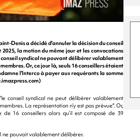
Saint-Denis a décidé d'annuler la décision du conseil
t 2025, la motion du même jour et les convocations
e conseil syndical ne pouvant délibérer valablement
membres. Or, ce jour là, seuls 16 conseillers étaient
ondamne l'Interco à payer aux requérants la somme
w.imazpress.com)
le conseil syndical ne peut délibérer valablement
 membres. La représentation n’y est pas prévue". Or,
ce de 16 conseillers alors qu’il est composé de 39
eil ne pouvait valablement délibérer.