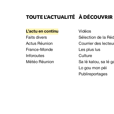
TOUTE L’ACTUALITÉ
À DÉCOUVRIR
L’actu en continu
Vidéos
Faits divers
Sélection de la Ré
Actus Réunion
Courrier des lecteu
France-Monde
Les plus lus
Inforoutes
Culture
Météo Réunion
Sa lé kalou, sa lé
Lo gou mon péi
Publireportages