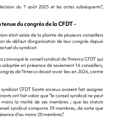
décision du 7 août 2025 et les actes subséquents",
a tenue du congrès de la CFDT -
on était saisie de la plainte de plusieurs conseillers
son du défaut d’organisation de leur congrès depuis
actuel du syndicat.
er a convoqué le conseil syndical de l’Interco CFDT qui
on adoptée en présence de seulement 16 conseillers,
congrès de l’Interco devait avoir lieu en 2026, contre
 syndicat CFDT Santé sociaux avaient fait assigner
rants ont fait valoir que "le conseil syndical ne peut
moins la moitié de ses membres ; que les statuts
 conseil syndical comporte 39 membres, de sorte que
présence d’au moins 20 membres".