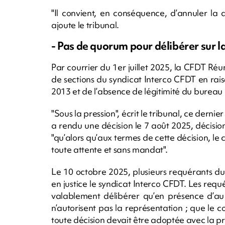
"Il convient, en conséquence, d’annuler la 
ajoute le tribunal.
- Pas de quorum pour délibérer sur l
Par courrier du 1er juillet 2025, la CFDT Réuni
de sections du syndicat Interco CFDT en rai
2013 et de l’absence de légitimité du bureau 
"Sous la pression", écrit le tribunal, ce derni
a rendu une décision le 7 août 2025, décisi
"qu’alors qu’aux termes de cette décision, le 
toute attente et sans mandat".
Le 10 octobre 2025, plusieurs requérants du
en justice le syndicat Interco CFDT. Les requé
valablement délibérer qu’en présence d’au 
n’autorisent pas la représentation ; que le
toute décision devait être adoptée avec la 