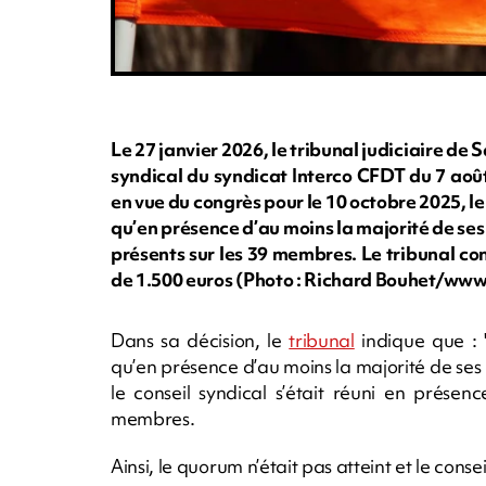
Le 27 janvier 2026, le tribunal judiciaire de 
syndical du syndicat Interco CFDT du 7 aoû
en vue du congrès pour le 10 octobre 2025, l
qu’en présence d’au moins la majorité de ses 
présents sur les 39 membres. Le tribunal c
de 1.500 euros (Photo : Richard Bouhet/ww
Dans sa décision, le
tribunal
indique que : "
qu’en présence d’au moins la majorité de ses
le conseil syndical s’était réuni en présen
membres.
Ainsi, le quorum n’était pas atteint et le cons