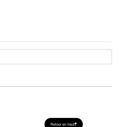
m
Retour en haut