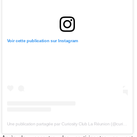
Voir cette publication sur Instagram
Une publication partagée par Curiosity Club La Réunion (@curiosityclublareunion)