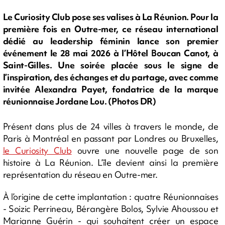
Le Curiosity Club pose ses valises à La Réunion. Pour la
première fois en Outre-mer, ce réseau international
dédié au leadership féminin lance son premier
événement le 28 mai 2026 à l’Hôtel Boucan Canot, à
Saint-Gilles. Une soirée placée sous le signe de
l’inspiration, des échanges et du partage, avec comme
invitée Alexandra Payet, fondatrice de la marque
réunionnaise Jordane Lou. (Photos DR)
Présent dans plus de 24 villes à travers le monde, de
Paris à Montréal en passant par Londres ou Bruxelles,
le Curiosity Club
ouvre une nouvelle page de son
histoire à La Réunion. L’île devient ainsi la première
représentation du réseau en Outre-mer.
À l’origine de cette implantation : quatre Réunionnaises
- Soizic Perrineau, Bérangère Bolos, Sylvie Ahoussou et
Marianne Guérin - qui souhaitent créer un espace