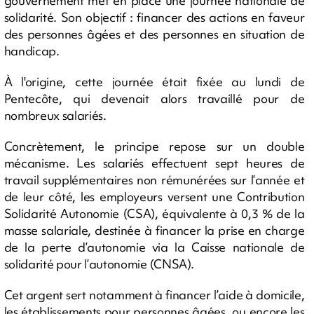
gouvernement met en place une journée nationale de
solidarité. Son objectif : financer des actions en faveur
des personnes âgées et des personnes en situation de
handicap.
À l'origine, cette journée était fixée au lundi de
Pentecôte, qui devenait alors travaillé pour de
nombreux salariés.
Concrètement, le principe repose sur un double
mécanisme. Les salariés effectuent sept heures de
travail supplémentaires non rémunérées sur l’année et
de leur côté, les employeurs versent une Contribution
Solidarité Autonomie (CSA), équivalente à 0,3 % de la
masse salariale, destinée à financer la prise en charge
de la perte d’autonomie via la Caisse nationale de
solidarité pour l’autonomie (CNSA).
Cet argent sert notamment à financer l’aide à domicile,
les établissements pour personnes âgées, ou encore les