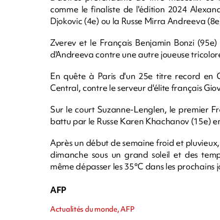
comme le finaliste de l'édition 2024 Alexan
Djokovic (4e) ou la Russe Mirra Andreeva (8e
Zverev et le Français Benjamin Bonzi (95e)
d'Andreeva contre une autre joueuse tricolore
En quête à Paris d'un 25e titre record en 
Central, contre le serveur d'élite français Gi
Sur le court Suzanne-Lenglen, le premier F
battu par le Russe Karen Khachanov (15e) en 
Après un début de semaine froid et pluvieu
dimanche sous un grand soleil et des temp
même dépasser les 35°C dans les prochains j
AFP
Actualités du monde, AFP