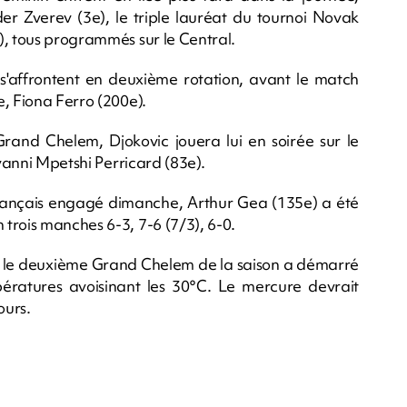
der Zverev (3e), le triple lauréat du tournoi Novak
), tous programmés sur le Central.
 s'affrontent en deuxième rotation, avant le match
, Fiona Ferro (200e).
Grand Chelem, Djokovic jouera lui en soirée sur le
ovanni Mpetshi Perricard (83e).
rançais engagé dimanche, Arthur Gea (135e) a été
trois manches 6-3, 7-6 (7/3), 6-0.
x, le deuxième Grand Chelem de la saison a démarré
ératures avoisinant les 30°C. Le mercure devrait
ours.