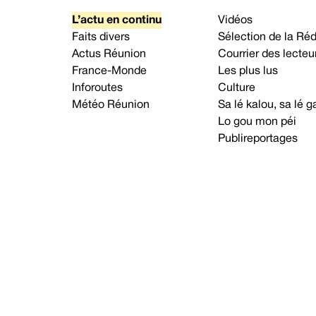
L’actu en continu
Vidéos
Faits divers
Sélection de la Ré
Actus Réunion
Courrier des lecteu
France-Monde
Les plus lus
Inforoutes
Culture
Météo Réunion
Sa lé kalou, sa lé
Lo gou mon péi
Publireportages