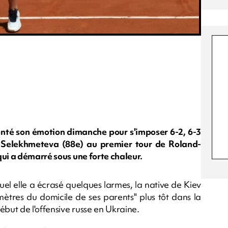
nté son émotion dimanche pour s'imposer 6-2, 6-3
a Selekhmeteva (88e) au premier tour de Roland-
qui a démarré sous une forte chaleur.
el elle a écrasé quelques larmes, la native de Kiev
 mètres du domicile de ses parents" plus tôt dans la
ébut de l'offensive russe en Ukraine.