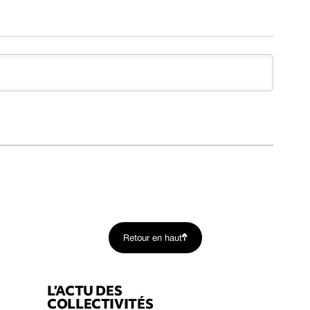
Retour en haut
L’ACTU DES
COLLECTIVITÉS