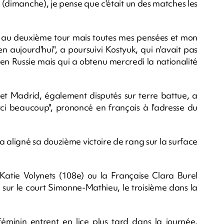
 (dimanche), je pense que c'était un des matches les
r au deuxième tour mais toutes mes pensées et mon
n aujourd'hui", a poursuivi Kostyuk, qui n'avait pas
 en Russie mais qui a obtenu mercredi la nationalité
et Madrid, également disputés sur terre battue, a
rci beaucoup", prononcé en français à l'adresse du
a aligné sa douzième victoire de rang sur la surface
Katie Volynets (108e) ou la Française Clara Burel
 sur le court Simonne-Mathieu, le troisième dans la
féminin entrent en lice plus tard dans la journée,