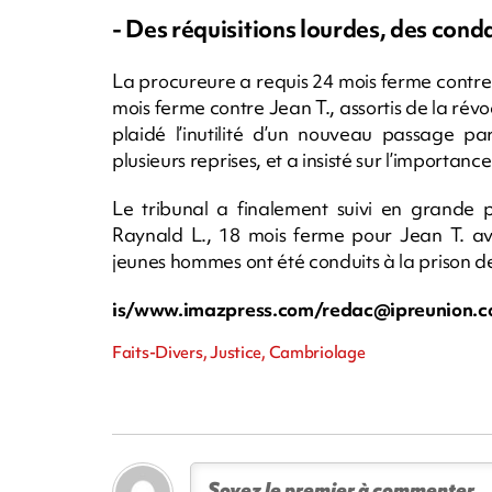
- Des réquisitions lourdes, des con
La procureure a requis 24 mois ferme contre
mois ferme contre Jean T., assortis de la révo
plaidé l’inutilité d’un nouveau passage p
plusieurs reprises, et a insisté sur l’importan
Le tribunal a finalement suivi en grande p
Raynald L., 18 mois ferme pour Jean T. av
jeunes hommes ont été conduits à la prison 
is/www.imazpress.com/
redac@ipreunion.
Faits-Divers, Justice, Cambriolage