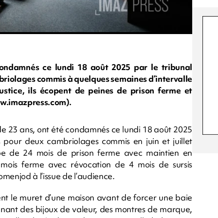
ndamnés ce lundi 18 août 2025 par le tribunal
briolages commis à quelques semaines d’intervalle
stice, ils écopent de peines de prison ferme et
ww.imazpress.com).
de 23 ans, ont été condamnés ce lundi 18 août 2025
s pour deux cambriolages commis en juin et juillet
e de 24 mois de prison ferme avec maintien en
mois ferme avec révocation de 4 mois de sursis
menjod à l’issue de l’audience.
ent le muret d’une maison avant de forcer une baie
ntenant des bijoux de valeur, des montres de marque,