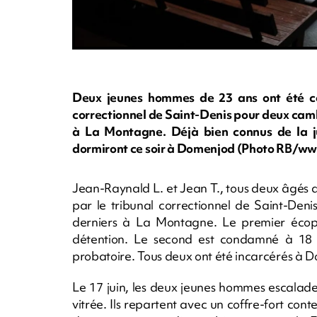
Deux jeunes hommes de 23 ans ont été co
correctionnel de Saint-Denis pour deux cam
à La Montagne. Déjà bien connus de la ju
dormiront ce soir à Domenjod (Photo RB/w
Jean-Raynald L. et Jean T., tous deux âgés 
par le tribunal correctionnel de Saint-Deni
derniers à La Montagne. Le premier écop
détention. Le second est condamné à 18 
probatoire. Tous deux ont été incarcérés à Do
Le 17 juin, les deux jeunes hommes escalad
vitrée. Ils repartent avec un coffre-fort co