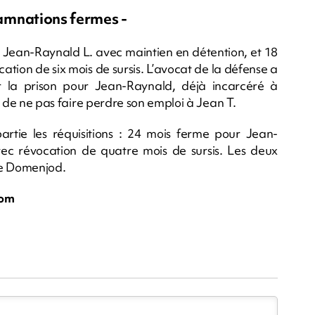
damnations fermes -
 Jean-Raynald L. avec maintien en détention, et 18
cation de six mois de sursis. L’avocat de la défense a
ar la prison pour Jean-Raynald, déjà incarcéré à
ce de ne pas faire perdre son emploi à Jean T.
artie les réquisitions : 24 mois ferme pour Jean-
ec révocation de quatre mois de sursis. Les deux
de Domenjod.
com