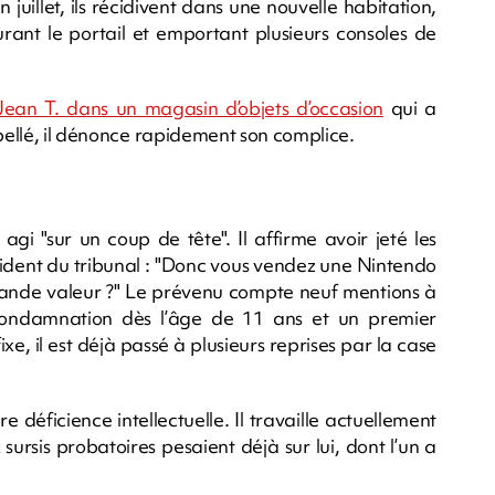
 juillet, ils récidivent dans une nouvelle habitation,
urant le portail et emportant plusieurs consoles de
 Jean T. dans un magasin d’objets d’occasion
qui a
rpellé, il dénonce rapidement son complice.
gi "sur un coup de tête". Il affirme avoir jeté les
sident du tribunal : "Donc vous vendez une Nintendo
grande valeur ?" Le prévenu compte neuf mentions à
 condamnation dès l’âge de 11 ans et un premier
e, il est déjà passé à plusieurs reprises par la case
 déficience intellectuelle. Il travaille actuellement
ursis probatoires pesaient déjà sur lui, dont l’un a