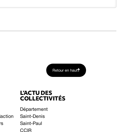
Retour en haut
L’ACTU DES
COLLECTIVITÉS
Département
daction
Saint-Denis
rs
Saint-Paul
CCIR