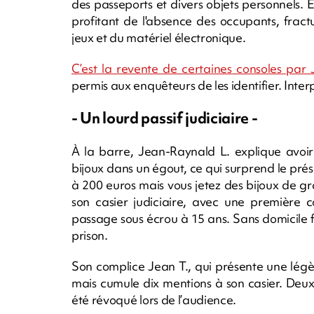
des passeports et divers objets personnels. En
profitant de l'absence des occupants, fract
jeux et du matériel électronique.
C’est la revente de certaines consoles par
permis aux enquêteurs de les identifier. Inte
- Un lourd passif judiciaire -
À la barre, Jean-Raynald L. explique avoir a
bijoux dans un égout, ce qui surprend le pré
à 200 euros mais vous jetez des bijoux de 
son casier judiciaire, avec une première
passage sous écrou à 15 ans. Sans domicile fix
prison.
Son complice Jean T., qui présente une légère
mais cumule dix mentions à son casier. Deux s
été révoqué lors de l’audience.