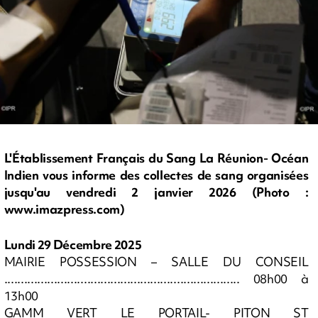
L'Établissement Français du Sang La Réunion- Océan
Indien vous informe des collectes de sang organisées
jusqu'au vendredi 2 janvier 2026 (Photo :
www.imazpress.com)
Lundi 29 Décembre 2025
MAIRIE POSSESSION – SALLE DU CONSEIL
....................................................................... 08h00 à
13h00
GAMM VERT LE PORTAIL- PITON ST