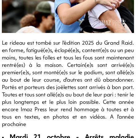
Le rideau est tombé sur l'édition 2025 du Grand Raid.
en forme, fatigué(e)s, éclopé(e)s, content(e)s ou un peu
moins, toutes les folles et tous les fous sont maintenant
rentré(es) à la maison. Certain(e)s sont arrivé(e)s
premier(e)s, sont monté(e)s sur le podium, sont allé(e)s
au bout de leur course, d'autres ont dû abandonner.
Portés et porteurs des joëlettes sont arrivés à bon port.
Toutes et tous sont allé(e)s au bout de leur pari : tenir le
plus longtemps et le plus loin possible. Cette année
encore Imaz Press leur rend hommage à toutes et à
tous en textes, en photos et en vidéos. A l'année
prochaine
• Mardi 21 octobre - Arrêts maladie