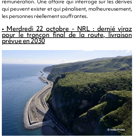
rémunération. Une affaire qui interroge sur les dérives
qui peuvent exister et qui pénalisent, malheureusement,
les personnes réellement souffrantes.
• Merdredi 22 octobre - NRL : dernié viraz
pour le tronçon final de la route, livraison
prévue en 2030