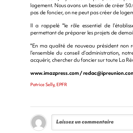
logement. Nous avons un besoin de créer 50.0
pas de foncier, on ne peut pas créer de logeme
Il a rappelé "le rôle essentiel de l’établi
permettant de préparer les projets de demai
"En ma qualité de nouveau président non ré
l’ensemble du conseil d’administration, notr
acquérir, chercher du foncier sur toute La Réu
www.imazpress.com /
redac@ipreunion.co
Patrice Selly, EPFR