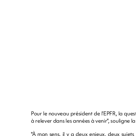
Pour le nouveau président de l’EPFR, la quest
à relever dans les années à venir", souligne la 
"À mon sens, il y a deux enjeux, deux sujets p