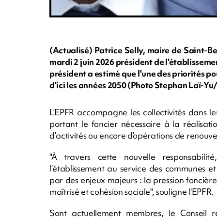
(Actualisé) Patrice Selly, maire de Saint-Ben
mardi 2 juin 2026 président de l'établissem
président a estimé que l'une des priorités p
d’ici les années 2050 (Photo Stephan Laï-
L’EPFR accompagne les collectivités dans l
portant le foncier nécessaire à la réalisa
d’activités ou encore d’opérations de renouv
"À travers cette nouvelle responsabilit
l’établissement au service des communes e
par des enjeux majeurs : la pression foncièr
maîtrisé et cohésion sociale", souligne l'EPFR.
Sont actuellement membres, le Conseil ré