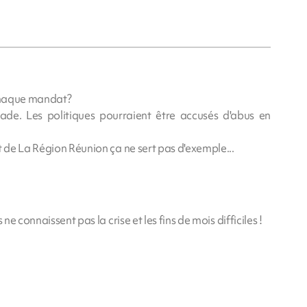
 chaque mandat?
rade. Les politiques pourraient être accusés d'abus en
t de La Région Réunion ça ne sert pas d'exemple...
ne connaissent pas la crise et les fins de mois difficiles !