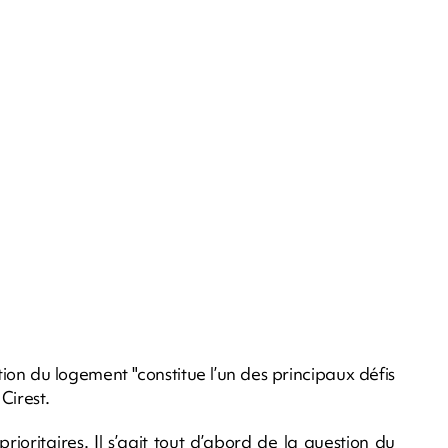
ion du logement "constitue l’un des principaux défis
Cirest.
rioritaires. Il s’agit tout d’abord de la question du