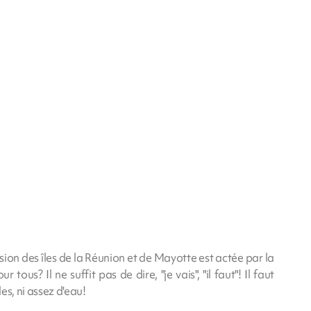
ion des îles de la Réunion et de Mayotte est actée par la
ous? Il ne suffit pas de dire, "je vais", "il faut"! Il faut
des, ni assez d'eau!