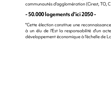
communautés d'agglomération (Cirest, TO, Civ
- 50.000 logements d'ici 2050 -
"Cette élection constitue une reconnaissance 
à un élu de l'Est la responsabilité d'un a
développement économique à l'échelle de La R