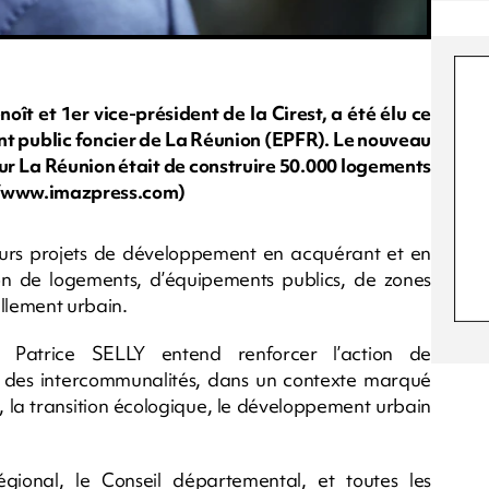
oît et 1er vice-président de la Cirest, a été élu ce
ent public foncier de La Réunion (EPFR). Le nouveau
our La Réunion était de construire 50.000 logements
Yu/www.imazpress.com)
eurs projets de développement en acquérant et en
tion de logements, d’équipements publics, de zones
ellement urbain.
é, Patrice SELLY entend renforcer l’action de
t des intercommunalités, dans un contexte marqué
e, la transition écologique, le développement urbain
gional, le Conseil départemental, et toutes les