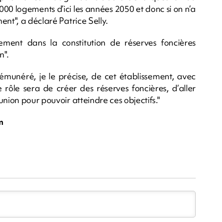
00 logements d’ici les années 2050 et donc si on n’a
nt", a déclaré Patrice Selly.
ssement dans la constitution de réserves foncières
n".
munéré, je le précise, de cet établissement, avec
e rôle sera de créer des réserves foncières, d’aller
nion pour pouvoir atteindre ces objectifs."
m