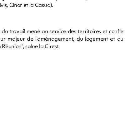
is, Cinor et la Casud).
du travail mené au service des territoires et confie
cteur majeur de l'aménagement, du logement et du
éunion", salue la Cirest.