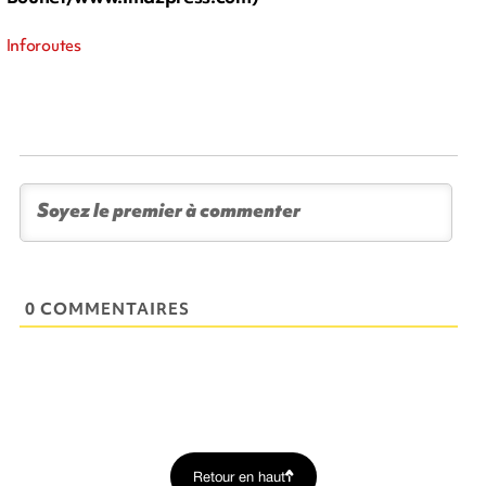
Inforoutes
0 COMMENTAIRES
Retour en haut