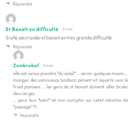
Répondre
St Benoît en difficulté
8 mois
Si elle peut aider st benoit en tres grande difficulté
Répondre
Zembrokaf
8 mois
elle est venue prendre "du soleil" ... serrer quelques mains ...
manger des samoussas bonbon piment et repartir vers le
froid parisien ... les gens de st benoit doivent aller bruler
des cierges
... pour leur "salut" et non compter sur cetet ministre de
"passage" !!!
Répondre