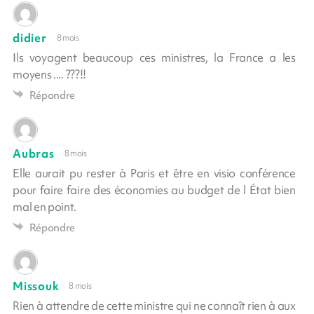
didier
8 mois
Ils voyagent beaucoup ces ministres, la France a les
moyens .... ???!!
Répondre
Aubras
8 mois
Elle aurait pu rester à Paris et être en visio conférence
pour faire faire des économies au budget de l État bien
mal en point.
Répondre
Missouk
8 mois
Rien à attendre de cette ministre qui ne connaît rien à aux