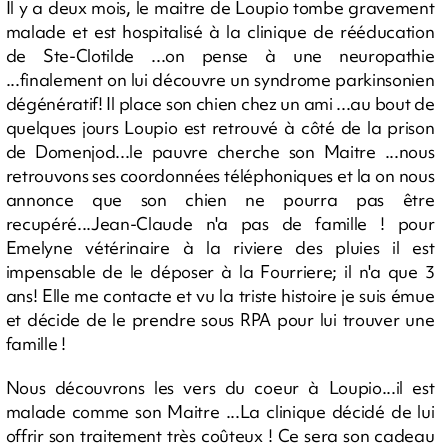
Il y a deux mois, le maitre de Loupio tombe gravement
malade et est hospitalisé à la clinique de rééducation
de Ste-Clotilde ...on pense à une neuropathie
...finalement on lui découvre un syndrome parkinsonien
dégénératif! Il place son chien chez un ami ...au bout de
quelques jours Loupio est retrouvé à côté de la prison
de Domenjod...le pauvre cherche son Maitre ...nous
retrouvons ses coordonnées téléphoniques et la on nous
annonce que son chien ne pourra pas être
recupéré...Jean-Claude n'a pas de famille ! pour
Emelyne vétérinaire à la riviere des pluies il est
impensable de le déposer à la Fourriere; il n'a que 3
ans! Elle me contacte et vu la triste histoire je suis émue
et décide de le prendre sous RPA pour lui trouver une
famille !
Nous découvrons les vers du coeur à Loupio...il est
malade comme son Maitre ...La clinique décidé de lui
offrir son traitement très coûteux ! Ce sera son cadeau