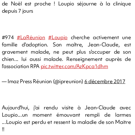
de Noël est proche ! Loupio séjourne à la clinique
depuis 7 jours
#974
#LaRéunion
#Loupio
cherche activement une
famille d'adoption. Son maître, Jean-Claude, est
gravement malade, ne peut plus s'occuper de son
chien... lui aussi malade. Renseignement auprès de
l'association RPA
pic.twitter.com/AzKpca1dhm
— Imaz Press Réunion (@ipreunion)
6 décembre 2017
Aujourd'hui, j'ai rendu visite à Jean-Claude avec
Loupio...un moment émouvant rempli de larmes
...Loupio est perdu et ressent la maladie de son Maitre
!!