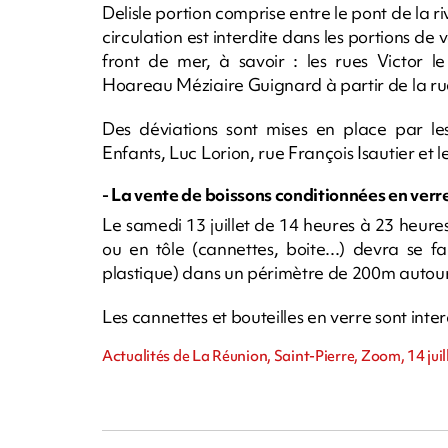
Delisle portion comprise entre le pont de la r
circulation est interdite dans les portions d
front de mer, à savoir : les rues Victor 
Hoareau Méziaire Guignard à partir de la ru
Des déviations sont mises en place par le
Enfants, Luc Lorion, rue François Isautier et l
- La vente de boissons conditionnées en verre 
Le samedi 13 juillet de 14 heures à 23 heure
ou en tôle (cannettes, boite...) devra se 
plastique) dans un périmètre de 200m autour
Les cannettes et bouteilles en verre sont interd
Actualités de La Réunion, Saint-Pierre, Zoom, 14 juil