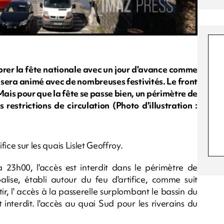
lébrer la fête nationale avec un jour d'avance comme
 sera animé avec de nombreuses festivités. Le front
Mais pour que la fête se passe bien, un périmètre de
restrictions de circulation (Photo d'illustration :
fice sur les quais Lislet Geoffroy.
 23h00, l'accès est interdit dans le périmètre de
alise, établi autour du feu d'artifice, comme suit
r, l' accès à la passerelle surplombant le bassin du
t interdit. l'accès au quai Sud pour les riverains du