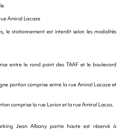
le
 rue Amiral Lacaze
, le stationnement est interdit selon les modalités
ise entre le rond point des TAAF et le boulevard
agne portion comprise entre la rue Amiral Lacaze et
rtion comprise la rue Lorion et la rue Amiral Lacaz.
parking Jean Albany partie haute est réservé à