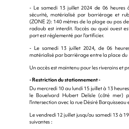
- Le samedi 13 juillet 2024 de 06 heures à
sécurité, matérialisé par barriérage et rub
(ZONE 2): 140 mètres de la plage au pas de t
radoub est interdit. l'accès au quai ouest es
port est réglementé par l'artificier.
- Le samedi 13 juillet 2024, de 06 heures
matérialisé par barriérage entre la place du R
Un accès est maintenu pour les riverains et pr
- Restriction du stationnement -
Du mercredi 10 au lundi 15 juillet à 13 heure
le Bouelvard Hubert Delisle (côté mer) p
l'intersection avec la rue Désiré Barquisseau e
Le vendredi 12 juillet jusqu'au samedi 13 à 19
suivantes :