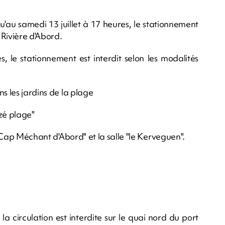
u'au samedi 13 juillet à 17 heures, le stationnement
 Rivière d'Abord.
, le stationnement est interdit selon les modalités
s les jardins de la plage
izé plage"
e Cap Méchant d'Abord" et la salle "le Kerveguen".
la circulation est interdite sur le quai nord du port