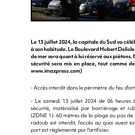
Le 13 juillet 2024, la capitale du Sud va cé
à son habitude. Le Boulevard Hubert Delisle
de mer sera quant à lui réservé aux piétons. 
sécurité sera mis en place, tout comme des 
www.imazpress.com)
- Accès interdit dans le périmètre du feu d'arti
- Le samedi 13 juillet 2024 de 06 heures à
sécurité, matérialisé par barriérage et rub
(ZONE 1): 60 mètres de la plage au pas de ti
radoub est interdit, l'accès au quai ouest es
port est réglementé par l'artificier.