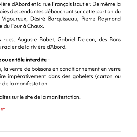
ivière d'Abord et la rue François Isautier. De même la
e voies descendantes débouchant sur cette portion du
le Vigoureux, Désiré Barquisseau, Pierre Raymond
e du Four à Chaux.
s rues, Auguste Babet, Gabriel Dejean, des Bons
e radier de la rivière d'Abord.
ou en tôle interdite -
s, la vente de boissons en conditionnement en verre
faire impérativement dans des gobelets (carton ou
 de la manifestation.
ites sur le site de la manifestation.
let