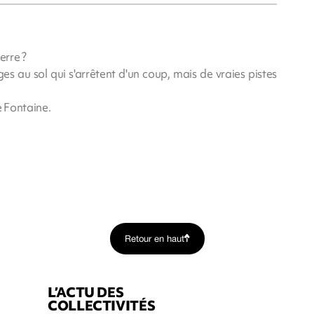
erre ?
 au sol qui s'arrêtent d'un coup, mais de vraies pistes
e Fontaine.
Retour en haut
L’ACTU DES
COLLECTIVITÉS