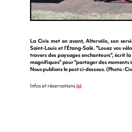
La Civis met en avant, Altervélo, son servi
Saint-Louis et l’Étang-Salé. "Louez vos vélo
travers des paysages enchanteurs", écrit la 
magnifiques" pour "partager des moments in
Nous publions le post ci-dessous. (Photo : Civ
Infos et réservations
ici