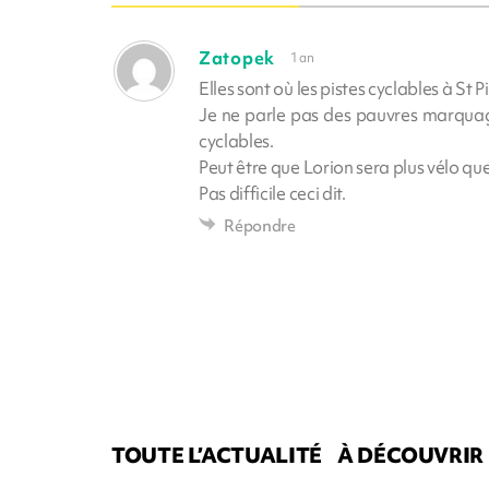
Zatopek
1 an
Elles sont où les pistes cyclables à St Pi
Je ne parle pas des pauvres marquages
cyclables.
Peut être que Lorion sera plus vélo qu
Pas difficile ceci dit.
Répondre
TOUTE L’ACTUALITÉ
À DÉCOUVRIR