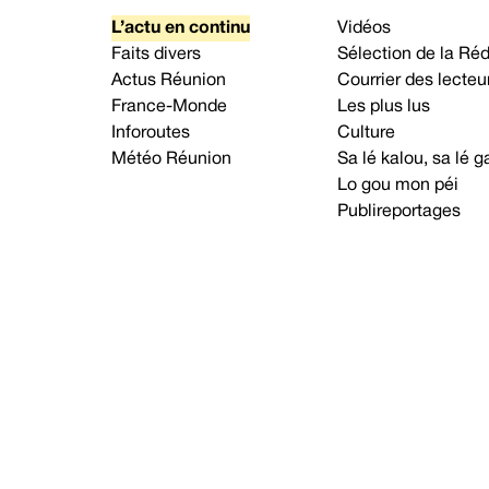
L’actu en continu
Vidéos
Faits divers
Sélection de la Ré
Actus Réunion
Courrier des lecteu
France-Monde
Les plus lus
Inforoutes
Culture
Météo Réunion
Sa lé kalou, sa lé
Lo gou mon péi
Publireportages