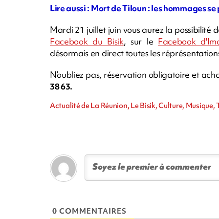
Lire aussi : Mort de Tiloun : les hommages se
Mardi 21 juillet juin vous aurez la possibilité
Facebook du Bisik
, sur le
Facebook d'Ima
désormais en direct toutes les réprésentations
N’oubliez pas, réservation obligatoire et a
38 63.
Actualité de La Réunion, Le Bisik, Culture, Musique,
0 COMMENTAIRES