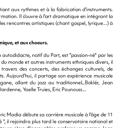
nitiant aux rythmes et à la fabrication d'instruments.
rmation. Il s'ouvre à l'art dramatique en intégrant la
es rencontres artistiques (chant gospel, lyrique...) à
hnique, et aux choeurs.
 autodidacte, natif du Port, est "passion-né" par les
du monde et autres instruments ethniques divers, il
au travers des concerts, des échanges culturels, de
ts. Aujourd'hui, il partage son expérience musicale
gane, allant du jazz au traditionneL.Boklér, Jean
ardenne, Yaelle Truies, Eric Pounouss...
ric Madia débute sa carrière musicale à l'âge de 11
'', il rejoindra plus tard le conservatoire national et