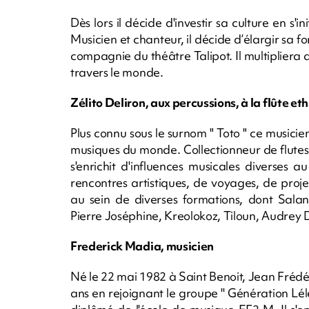
Dès lors il décide d'investir sa culture en s'i
Musicien et chanteur, il décide d’élargir sa fo
compagnie du théâtre Talipot. Il multipliera d
travers le monde.
Zélito Deliron, aux percussions, à la flûte et
Plus connu sous le surnom " Toto " ce musicien
musiques du monde. Collectionneur de flutes 
s'enrichit d'influences musicales diverses 
rencontres artistiques, de voyages, de proje
au sein de diverses formations, dont Salan
Pierre Joséphine, Kreolokoz, Tiloun, Audrey D
Frederick Madia, musicien
Né le 22 mai 1982 à Saint Benoit, Jean Frédé
ans en rejoignant le groupe '' Génération Lélé 