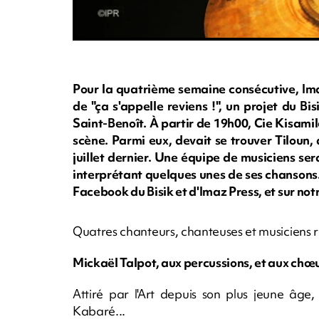
Pour la quatrième semaine consécutive, Imaz
de "ça s'appelle reviens !", un projet du 
Saint-Benoît. À partir de 19h00, Cie Kisamil
scène. Parmi eux, devait se trouver Tiloun,
juillet dernier. Une équipe de musiciens s
interprétant quelques unes de ses chansons.
Facebook du Bisik et d'Imaz Press, et sur notr
Quatres chanteurs, chanteuses et musiciens r
Mickaël Talpot, aux percussions, et aux chœu
Attiré par l'Art depuis son plus jeune âge
Kabaré...