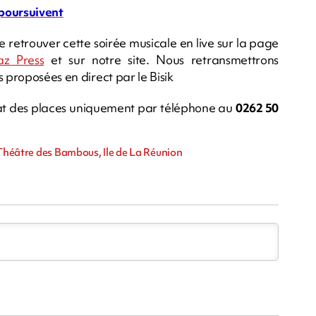
 poursuivent
 de retrouver cette soirée musicale en live sur la page
z Press
et sur notre site. Nous retransmettrons
 proposées en direct par le Bisik
chat des places uniquement par téléphone au
0262 50
 Théâtre des Bambous, Ile de La Réunion