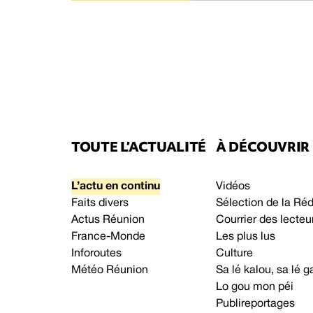
TOUTE L’ACTUALITÉ
À DÉCOUVRIR
L’actu en continu
Vidéos
Faits divers
Sélection de la Ré
Actus Réunion
Courrier des lecteu
France-Monde
Les plus lus
Inforoutes
Culture
Météo Réunion
Sa lé kalou, sa lé
Lo gou mon péi
Publireportages