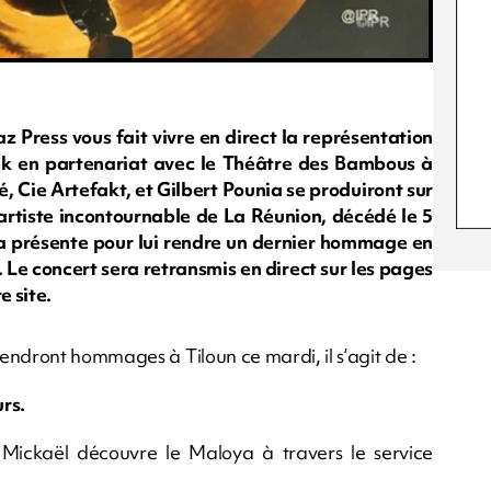
 Press vous fait vivre en direct la représentation
Bisik en partenariat avec le Théâtre des Bambous à
é, Cie Artefakt, et Gilbert Pounia se produiront sur
 artiste incontournable de La Réunion, décédé le 5
era présente pour lui rendre un dernier hommage en
 Le concert sera retransmis en direct sur les pages
e site.
endront hommages à Tiloun ce mardi, il s’agit de :
rs.
, Mickaël découvre le Maloya à travers le service