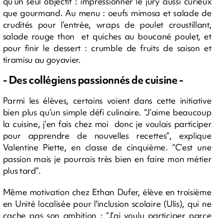
qu’un seul objectif : impressionner le jury aussi curieux
que gourmand. Au menu : oeufs mimosa et salade de
crudités pour l’entrée, wraps de poulet croustillant,
salade rouge thon et quiches au boucané poulet, et
pour finir le dessert : crumble de fruits de saison et
tiramisu au goyavier.
- Des collégiens passionnés de cuisine -
Parmi les élèves, certains voient dans cette initiative
bien plus qu’un simple défi culinaire. “J’aime beaucoup
la cuisine, j’en fais chez moi donc je voulais participer
pour apprendre de nouvelles recettes”, explique
Valentine Piette, en classe de cinquième. “C’est une
passion mais je pourrais très bien en faire mon métier
plus tard”.
Même motivation chez Ethan Dufer, élève en troisième
en Unité localisée pour l'inclusion scolaire (Ulis), qui ne
cache pas son ambition : “J’ai voulu participer parce