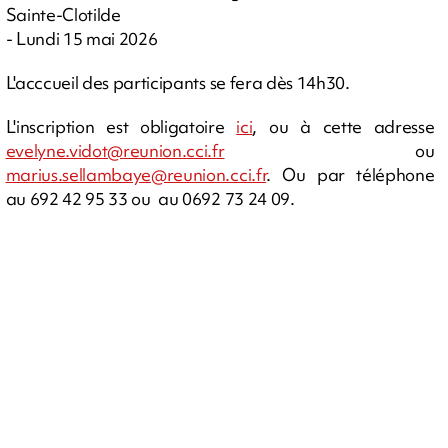
Sainte-Clotilde
- Lundi 15 mai 2026
L'acccueil des participants se fera dès 14h30.
L'inscription est obligatoire
ici
, ou à cette adresse
evelyne.vidot@reunion.cci.fr
ou
marius.sellambaye@reunion.cci.fr
. Ou par téléphone
au 692 42 95 33 ou au 0692 73 24 09.