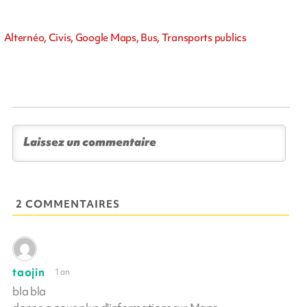
Alternéo, Civis, Google Maps, Bus, Transports publics
2 COMMENTAIRES
taojin
1 an
bla bla