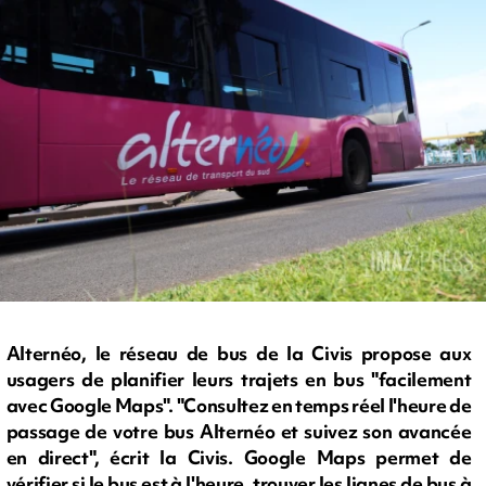
Alternéo, le réseau de bus de la Civis propose aux
usagers de planifier leurs trajets en bus "facilement
avec Google Maps". "Consultez en temps réel l'heure de
passage de votre bus Alternéo et suivez son avancée
en direct", écrit la Civis. Google Maps permet de
vérifier si le bus est à l'heure, trouver les lignes de bus à