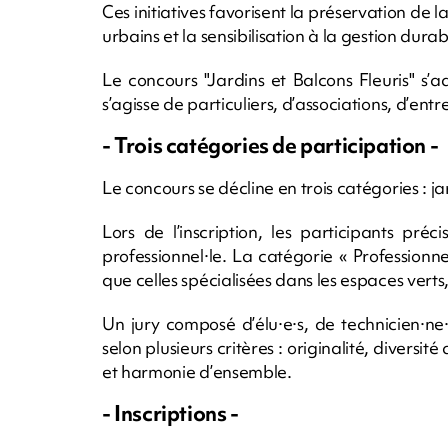
Ces initiatives favorisent la préservation de la
urbains et la sensibilisation à la gestion dura
Le concours "Jardins et Balcons Fleuris" s’ad
s’agisse de particuliers, d’associations, d’en
- Trois catégories de participation -
Le concours se décline en trois catégories : ja
Lors de l’inscription, les participants préc
professionnel·le. La catégorie « Professionne
que celles spécialisées dans les espaces verts,
Un jury composé d’élu·e·s, de technicien·n
selon plusieurs critères : originalité, diversi
et harmonie d’ensemble.
- Inscriptions -