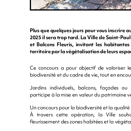
Plus que quelques jours pour vous inscrire a
2025 il sera trop tard. La Ville de Saint-Pa
et Balcons Fleuris, invitant les habitante
territoire par la végétalisation de leurs espac
Ce concours a pour objectif de valoriser le
biodiversité et du cadre de vie, tout en enc
Jardins individuels, balcons, façades o
participe à la mise en valeur du patrimoine v
Un concours pour la biodiversité et la qualité
À travers cette opération, la Ville souh
fleurissement des zones habitées et la végéta