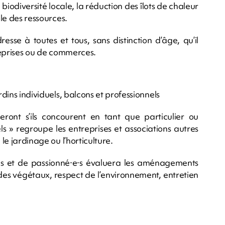
 biodiversité locale, la réduction des îlots de chaleur
ble des ressources.
resse à toutes et tous, sans distinction d’âge, qu’il
treprises ou de commerces.
rdins individuels, balcons et professionnels
iseront s’ils concourent en tant que particulier ou
ls » regroupe les entreprises et associations autres
 le jardinage ou l’horticulture.
e·s et de passionné·e·s évaluera les aménagements
té des végétaux, respect de l’environnement, entretien