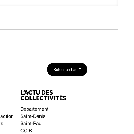
Retour en haut
L’ACTU DES
COLLECTIVITÉS
Département
daction
Saint-Denis
rs
Saint-Paul
CCIR