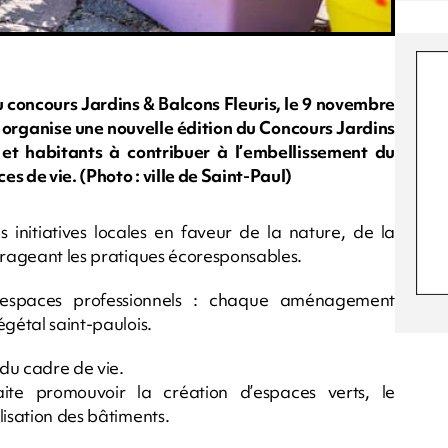
u concours Jardins & Balcons Fleuris, le 9 novembre
ul organise une nouvelle édition du Concours Jardins
s et habitants à contribuer à l’embellissement du
es de vie. (Photo : ville de Saint-Paul)
s initiatives locales en faveur de la nature, de la
ourageant les pratiques écoresponsables.
u espaces professionnels : chaque aménagement
égétal saint-paulois.
 du cadre de vie.
aite promouvoir la création d’espaces verts, le
lisation des bâtiments.