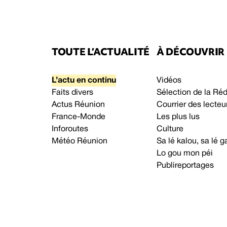
TOUTE L’ACTUALITÉ
À DÉCOUVRIR
L’actu en continu
Vidéos
Faits divers
Sélection de la Ré
Actus Réunion
Courrier des lecteu
France-Monde
Les plus lus
Inforoutes
Culture
Météo Réunion
Sa lé kalou, sa lé
Lo gou mon péi
Publireportages