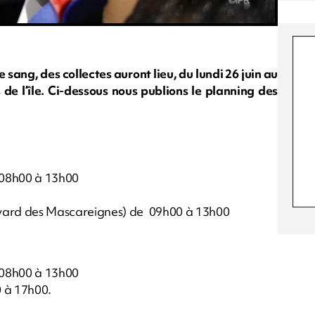
 sang, des collectes auront lieu, du lundi 26 juin au
s de l’île. Ci-dessous nous publions le planning des
e 08h00 à 13h00
vard des Mascareignes) de 09h00 à 13h00
 08h00 à 13h00
 à 17h00.