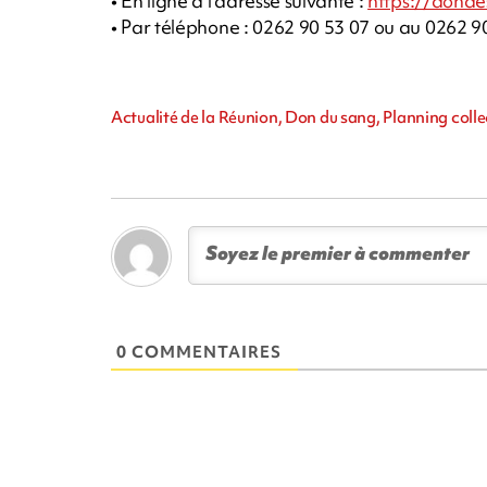
• En ligne à l’adresse suivante :
https://donde
• Par téléphone : 0262 90 53 07 ou au 0262 9
Actualité de la Réunion, Don du sang, Planning colle
0 COMMENTAIRES