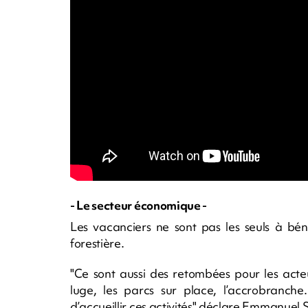
- Le secteur économique -
Les vacanciers ne sont pas les seuls à bén
forestière.
"Ce sont aussi des retombées pour les acte
luge, les parcs sur place, l’accrobranche.
d’accueillir ces activités" déclare Emmanuel S