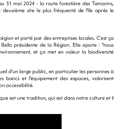
 31 mai 2024 - la route forestière des Tamarins,
u deuxième site le plus fréquenté de l'île après le
 Région et porté par des entreprises locales. C’est ça
 Bello présidente de la Région. Elle ajoute : "nous
nvironnement, et ça met en valeur la biodiversité
l d'un large public, en particulier les personnes à
es bancs et l'équipement des espaces, valorisent
on accessibilité.
ue est une tradition, qui est dans notre culture et il