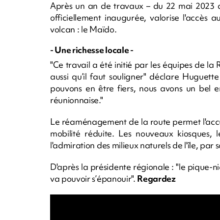
Après un an de travaux – du 22 mai 2023 au
officiellement inaugurée, valorise l'accès a
volcan : le Maïdo.
- Une richesse locale -
"Ce travail a été initié par les équipes de la
aussi qu’il faut souligner" déclare Huguette
pouvons en être fiers, nous avons un bel e
réunionnaise."
Le réaménagement de la route permet l'accuei
mobilité réduite. Les nouveaux kiosques, l
l'admiration des milieux naturels de l'île, par s
D'après la présidente régionale : "le pique-niq
va pouvoir s’épanouir".
Regardez