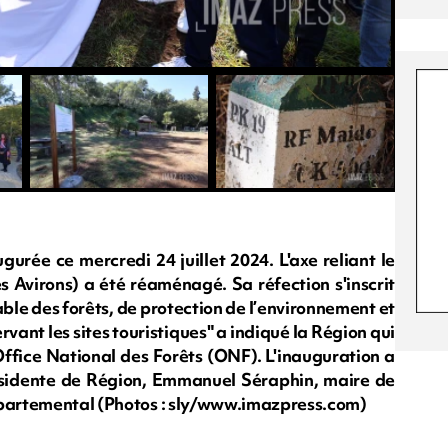
gurée ce mercredi 24 juillet 2024. L'axe reliant le
s Avirons) a été réaménagé. Sa réfection s'inscrit
le des forêts, de protection de l’environnement et
ant les sites touristiques" a indiqué la Région qui
’Office National des Forêts (ONF). L'inauguration a
ésidente de Région, Emmanuel Séraphin, maire de
départemental (Photos : sly/www.imazpress.com)