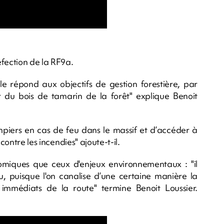
éfection de la RF9a.
le répond aux objectifs de gestion forestière, par
r du bois de tamarin de la forêt" explique Benoit
piers en cas de feu dans le massif et d’accéder à
contre les incendies" ajoute-t-il.
omiques que ceux d'enjeux environnementaux : "il
eu, puisque l'on canalise d’une certaine manière la
immédiats de la route" termine Benoit Loussier.