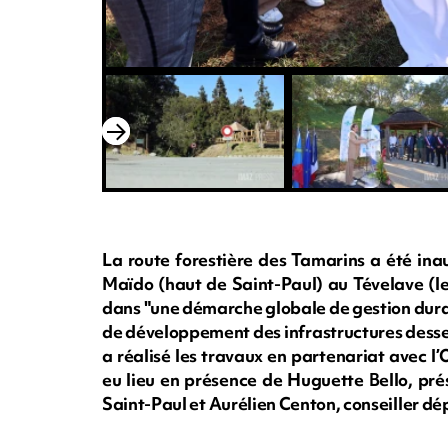
La route forestière des Tamarins a été inau
Maïdo (haut de Saint-Paul) au Tévelave (le
dans "une démarche globale de gestion durab
de développement des infrastructures desserv
a réalisé les travaux en partenariat avec l
eu lieu en présence de Huguette Bello, pr
Saint-Paul et Aurélien Centon, conseiller 