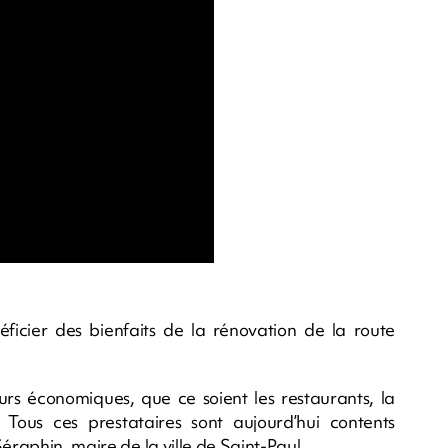
éficier des bienfaits de la rénovation de la route
urs économiques, que ce soient les restaurants, la
 Tous ces prestataires sont aujourd’hui contents
éraphin, maire de la ville de Saint-Paul.