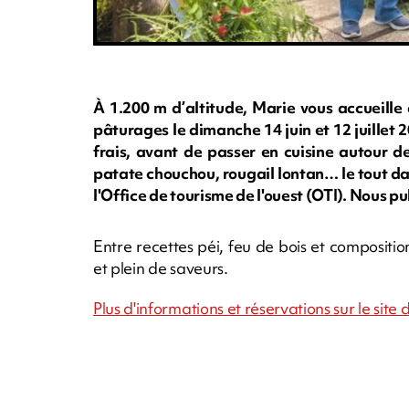
À 1.200 m d’altitude, Marie vous accueille
pâturages le dimanche 14 juin et 12 juillet
frais, avant de passer en cuisine autour d
patate chouchou, rougail lontan… le tout d
l'Office de tourisme de l'ouest (OTI). Nous pu
Entre recettes péi, feu de bois et compositi
et plein de saveurs.
Plus d'informations et réservations sur le sit