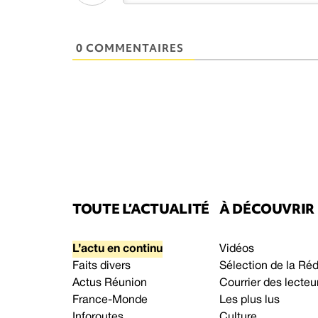
0 COMMENTAIRES
TOUTE L’ACTUALITÉ
À DÉCOUVRIR
L’actu en continu
Vidéos
Faits divers
Sélection de la Ré
Actus Réunion
Courrier des lecteu
France-Monde
Les plus lus
Inforoutes
Culture