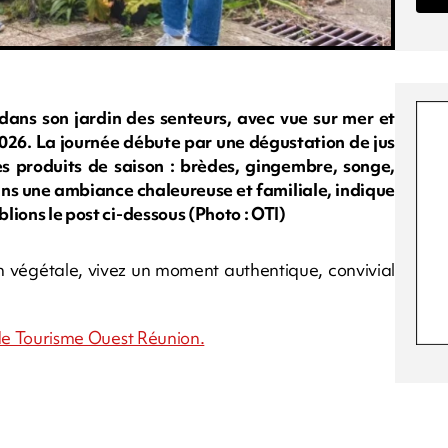
 dans son jardin des senteurs, avec vue sur mer et
 2026. La journée débute par une dégustation de jus
es produits de saison : brèdes, gingembre, songe,
ans une ambiance chaleureuse et familiale, indique
blions le post ci-dessous (Photo : OTI)
on végétale, vivez un moment authentique, convivial
e de Tourisme Ouest Réunion.