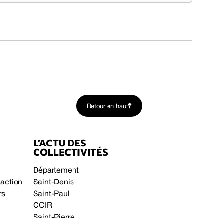
Retour en haut
L’ACTU DES
COLLECTIVITÉS
Département
daction
Saint-Denis
rs
Saint-Paul
CCIR
Saint-Pierre