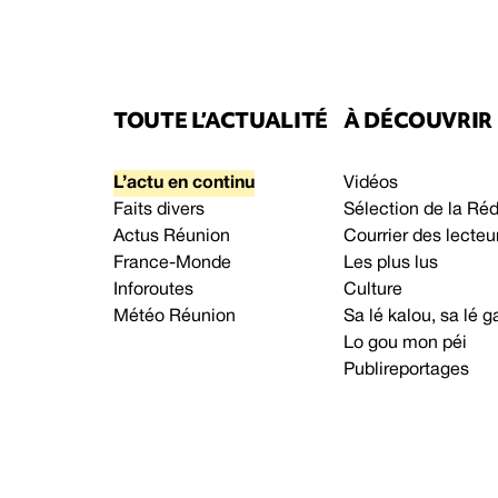
TOUTE L’ACTUALITÉ
À DÉCOUVRIR
L’actu en continu
Vidéos
Faits divers
Sélection de la Ré
Actus Réunion
Courrier des lecteu
France-Monde
Les plus lus
Inforoutes
Culture
Météo Réunion
Sa lé kalou, sa lé
Lo gou mon péi
Publireportages