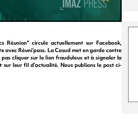
cs Réunion" circule actuellement sur Facebook,
te avec Réuni’pass. La Casud met en garde contre
 pas cliquer sur le lien frauduleux et à signaler la
 sur leur fil d’actualité. Nous publions le post ci-