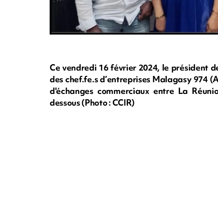
Ce vendredi 16 février 2024, le président d
des chef.fe.s d’entreprises Malagasy 974 (
d'échanges commerciaux entre La Réunio
dessous (Photo : CCIR)