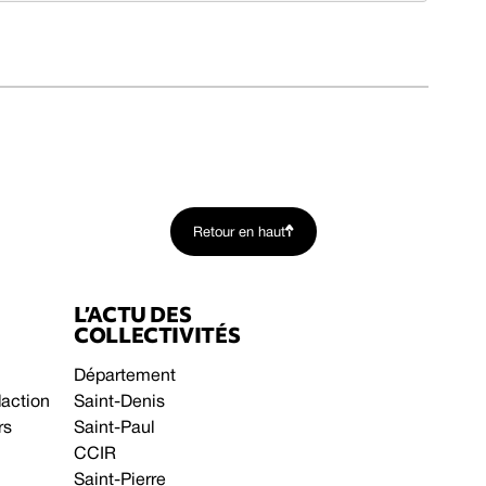
Retour en haut
L’ACTU DES
COLLECTIVITÉS
Département
daction
Saint-Denis
rs
Saint-Paul
CCIR
Saint-Pierre