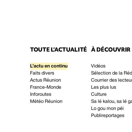
TOUTE L’ACTUALITÉ
À DÉCOUVRIR
L’actu en continu
Vidéos
Faits divers
Sélection de la Ré
Actus Réunion
Courrier des lecteu
France-Monde
Les plus lus
Inforoutes
Culture
Météo Réunion
Sa lé kalou, sa lé
Lo gou mon péi
Publireportages