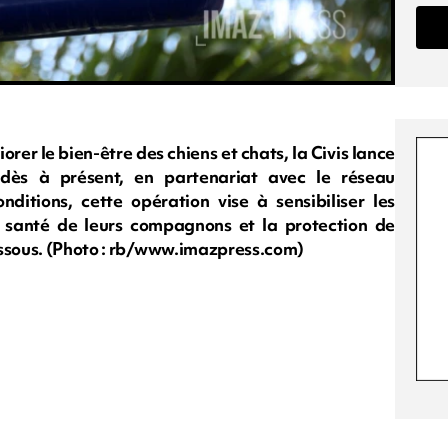
orer le bien-être des chiens et chats, la Civis lance
 dès à présent, en partenariat avec le réseau
nditions, cette opération vise à sensibiliser les
a santé de leurs compagnons et la protection de
essous. (Photo : rb/www.imazpress.com)