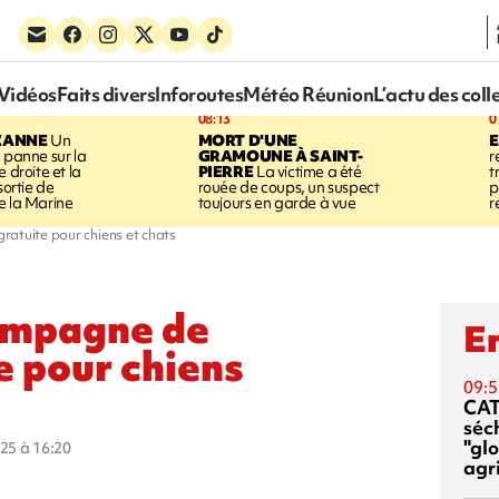
Vidéos
Faits divers
Inforoutes
Météo Réunion
L’actu des coll
08:13
0
ZANNE
Un
MORT D'UNE
 panne sur la
GRAMOUNE À SAINT-
r
 droite et la
PIERRE
La victime a été
t
sortie de
rouée de coups, un suspect
p
e la Marine
toujours en garde à vue
r
ratuite pour chiens et chats
ampagne de
En
te pour chiens
09:5
CA
séc
"glo
025 à 16:20
agri