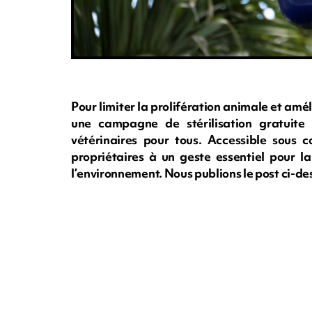
Pour limiter la prolifération animale et améli
une campagne de stérilisation gratuite
vétérinaires pour tous. Accessible sous co
propriétaires à un geste essentiel pour l
l’environnement. Nous publions le post ci-d