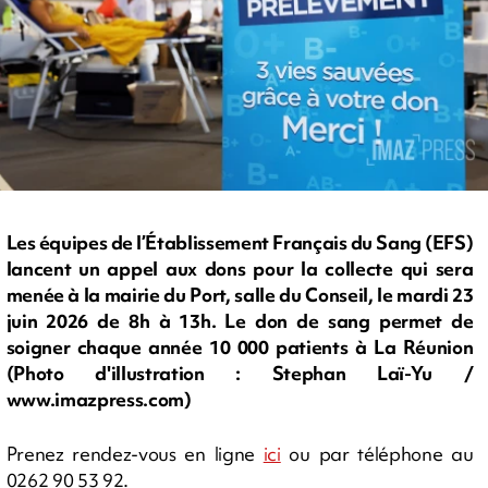
Les équipes de l’Établissement Français du Sang (EFS)
lancent un appel aux dons pour la collecte qui sera
menée à la mairie du Port, salle du Conseil, le mardi 23
juin 2026 de 8h à 13h. Le don de sang permet de
soigner chaque année 10 000 patients à La Réunion
(Photo d'illustration : Stephan Laï-Yu /
www.imazpress.com)
Prenez rendez-vous en ligne
ici
ou par téléphone au
0262 90 53 92.