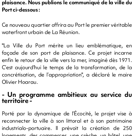
plaisance. Nous publions le communiqué de la ville du
Port ci-dessous :
Ce nouveau quartier offrira au Port le premier véritable
waterfront urbain de La Réunion.
"La Ville du Port mérite un lieu emblématique, en
façade de son port de plaisance. Ce projet incarne
enfin le retour de la ville vers la mer, imaginé dès 1971.
C’est aujourd’hui le temps de la transformation, de la
concrétisation, de l’appropriation", a déclaré le maire
Olivier Hoarau.
- Un programme ambitieux au service du
territoire -
Porté par la dynamique de l’Écocité, le projet vise à
reconnecter la ville à son littoral et à son patrimoine
industrialo-portuaire. Il prévoit la création de 250
logements, des commerces, une crèche, un hôtel, une