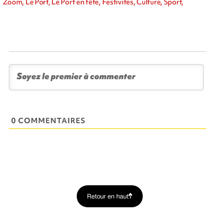
Zoom, Le Port, Le Port en fête, Festivités, Culture, Sport,
0 COMMENTAIRES
Retour en haut