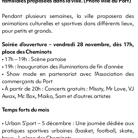
familiales proposées dans la ville. (Photo ville du Port)
Pendant plusieurs semaines, la ville proposera des
animations culturelles et sportives dans différents lieux,
pour petits et grands.
Soirée d’ouverture – vendredi 28 novembre, dès 17h,
place des Cheminots
• 17h – 19h : Scène portoise
• 19h : Inauguration des illuminations de fin d’année
• Show mode en partenariat avec l’Association des
commerçants du Port
• À partir de 20h : Concerts gratuits : Missty, Mr Love, VJ
Awax, Mc Box, Maiko, Sam et d’autres artistes
Temps forts du mois
• Urban S’port – 5 décembre : Une journée dédiée aux
pratiques sportives urbaines (basket, football, skate,
boxe...), place des Cheminots