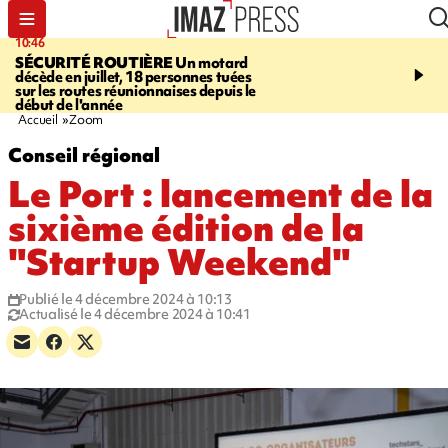
10:46
13:49
SÉCURITÉ ROUTIÈRE
Un motard
JUSTICE
Violences sexu
décède en juillet, 18 personnes tuées
mineurs - un courrier d
sur les routes réunionnaises depuis le
pointe les défaillances 
début de l'année
Accueil
Zoom
Conseil régional
Le Port : lancement de la
sixième édition de la
"Startup Weekend"
Publié le 4 décembre 2024 à 10:13
Actualisé le 4 décembre 2024 à 10:41