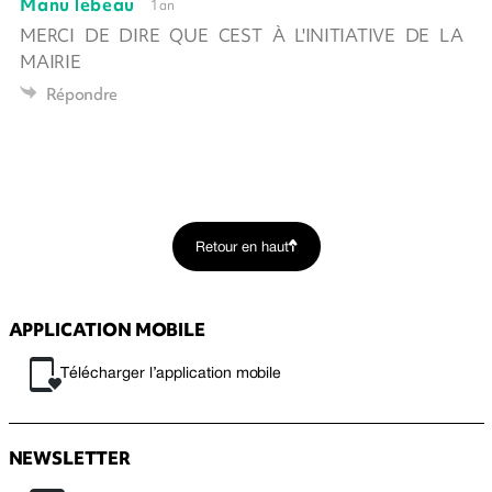
Manu lebeau
1 an
MERCI DE DIRE QUE CEST À L'INITIATIVE DE LA
MAIRIE
Répondre
Retour en haut
APPLICATION MOBILE
Télécharger l’application mobile
NEWSLETTER