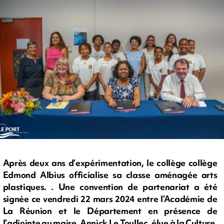
Après deux ans d’expérimentation, le collège collège
Edmond Albius officialise sa classe aménagée arts
plastiques. . Une convention de partenariat a été
signée ce vendredi 22 mars 2024 entre l’Académie de
La Réunion et le Département en présence de
l’adjointe au maire, Annick Le Toullec, élue à la Culture.