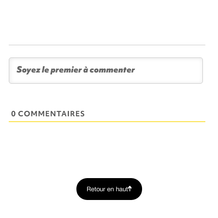
0 COMMENTAIRES
Retour en haut