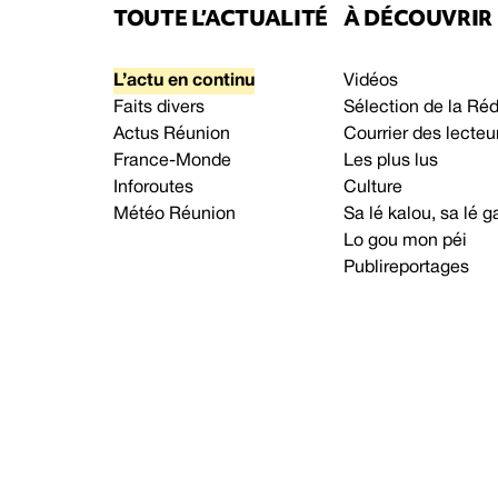
TOUTE L’ACTUALITÉ
À DÉCOUVRIR
L’actu en continu
Vidéos
Faits divers
Sélection de la Ré
Actus Réunion
Courrier des lecteu
France-Monde
Les plus lus
Inforoutes
Culture
Météo Réunion
Sa lé kalou, sa lé
Lo gou mon péi
Publireportages