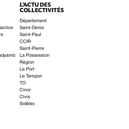
L’ACTU DES
COLLECTIVITÉS
Département
daction
Saint-Denis
rs
Saint-Paul
CCIR
Saint-Pierre
 gadyamb
La Possession
Région
Le Port
Le Tampon
TO
Cinor
Civis
Sidélec